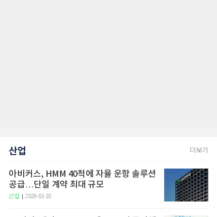
산업
더보기
아비커스, HMM 40척에 자율 운항 솔루션
공급…단일 계약 최대 규모
산업
2026-01-18