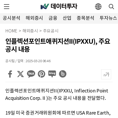
공시분석
해외증시
금융
산업
종목분석
투자뉴스
HOME
>
해외증시
>
주요공시
인플렉션포인트애퀴지션II(IPXXU), 주요
공시 내용
공시팀 / 입력 : 2025-03-20 06:46
인플렉션포인트애퀴지션II(IPXXU, Inflection Point
Acquisition Corp. II )는 주요 공시 내용을 전달했다.
19일 미국 증권거래위원회에 따르면 USA Rare Earth,