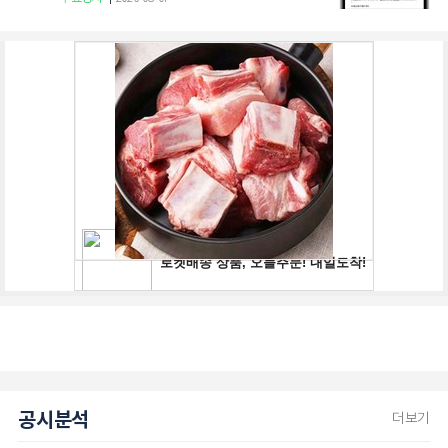
공시분석
더보기