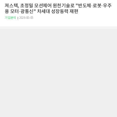
져스텍, 초정밀 모션제어 원천기술로 "반도체·로봇·우주
용 모터·광통신" 차세대 성장동력 재편
기업분석
2026-08-05