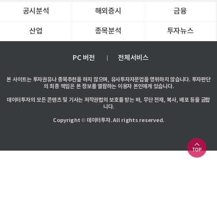
공시분석
해외증시
금융
산업
종목분석
투자뉴스
PC 버전
전체서비스
본 사이트는 투자권유나 종목추천을 하지 않으며, 유사투자자문업을 영위하지 않습니다. 투자판단
의 최종 책임은 본 정보를 열람하는 이용자 본인에게 있습니다.
데이터투자의 모든 콘텐츠 및 기사는 저작권법의 보호를 받는 바, 무단 전재, 복사, 배포 등을 금합
니다.
Copyright © 데이터투자. All rights reserved.