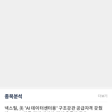
종목분석
더보기
넥스틸, 美 'AI 데이터센터용' 구조강관 공급자격 갖췄