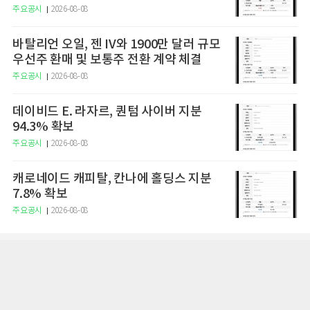
주요공시
2026-08-08
바탈리언 오일, 젠 IV와 1900만 달러 규모
우선주 환매 및 보통주 전환 계약 체결
주요공시
2026-08-08
데이비드 E. 라자르, 퀀텀 사이버 지분
94.3% 확보
주요공시
2026-08-08
캐로네이드 캐피탈, 칸나에 홀딩스 지분
7.8% 확보
주요공시
2026-08-08