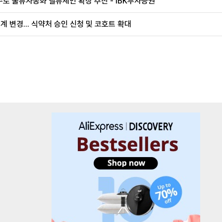
로 물류자동화 밸류체인 확장 추진 - IBK투자증권
계 변경... 식약처 승인 신청 및 코호트 확대