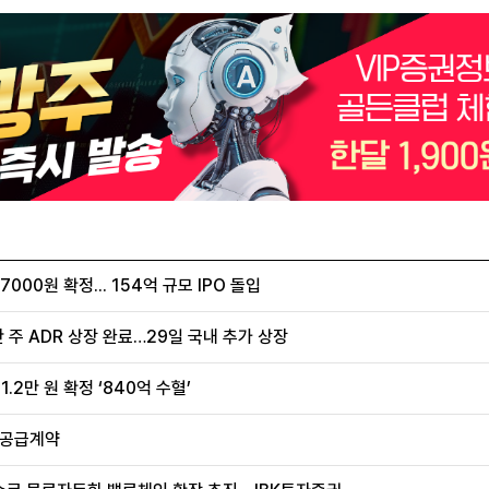
00원 확정... 154억 규모 IPO 돌입
 주 ADR 상장 완료…29일 국내 추가 상장
.2만 원 확정 ‘840억 수혈’
 공급계약