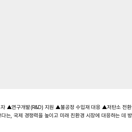
자 ▲연구개발(R&D) 지원 ▲불공정 수입재 대응 ▲저탄소 전환
보다는, 국제 경쟁력을 높이고 미래 친환경 시장에 대응하는 데 