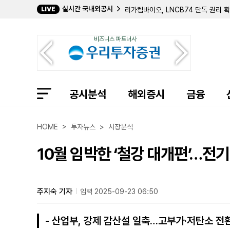
실시간 국내외공시
LIVE
리가켐바이오, LNCB74 단독 권리 확
삼일씨엔에스, 신규 임원 문용진 합류하
롯데케미칼 최대주주 지분율 54.57%
비즈니스 파트너사
에이치엘비글로벌, 매출 56억원대 
영흥, 강근욱 임원 보통주 4만 주 신규
유안타증권 최대주주 지분 확대... 장
현준진 부사장, 유진테크 주식 8180
심기봉 대표이사, 덴티스 주식 1만122
공시분석
최홍수 전무이사, 메타랩스 주식 924
해외증시
금융
프롬바이오, 액면병합 변경상장으로 8
이렘, 25회차 CB 24억 9900만원
넷마블 최기룡 계열사 임원 퇴임…최
HOME > 투자뉴스 > 시장분석
신영와코루, 사당동 유휴자산 800억
토탈소프트, 주가 안정 위해 20억 규
10월 임박한 ‘철강 대개편’…전
엠씨넥스, 2Q 연결 영업이익 21억..
심텍홀딩스, 2Q 연결 영업이익 575억
IPARK현대산업개발, 조달청과 140
주지숙 기자
입력 2025-09-23 06:50
- 산업부, 강제 감산설 일축…고부가·저탄소 전환