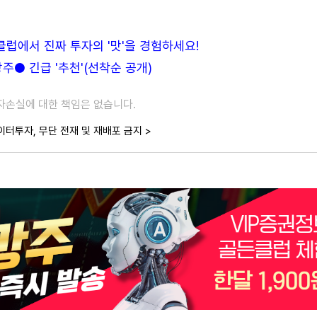
든클럽에서 진짜 투자의 '맛'을 경험하세요!
● 긴급 '추천'(선착순 공개)
투자손실에 대한 책임은 없습니다.
이터투자, 무단 전재 및 재배포 금지 >