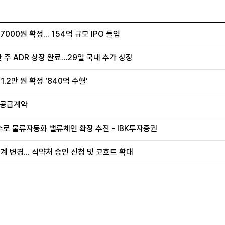
00원 확정... 154억 규모 IPO 돌입
 주 ADR 상장 완료…29일 국내 추가 상장
.2만 원 확정 ‘840억 수혈’
 공급계약
로 물류자동화 밸류체인 확장 추진 - IBK투자증권
계 변경... 식약처 승인 신청 및 코호트 확대