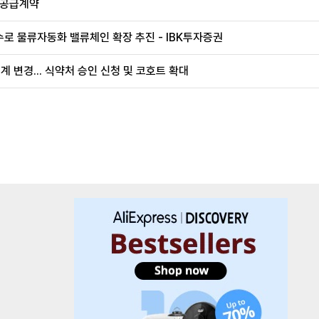
 공급계약
로 물류자동화 밸류체인 확장 추진 - IBK투자증권
계 변경... 식약처 승인 신청 및 코호트 확대