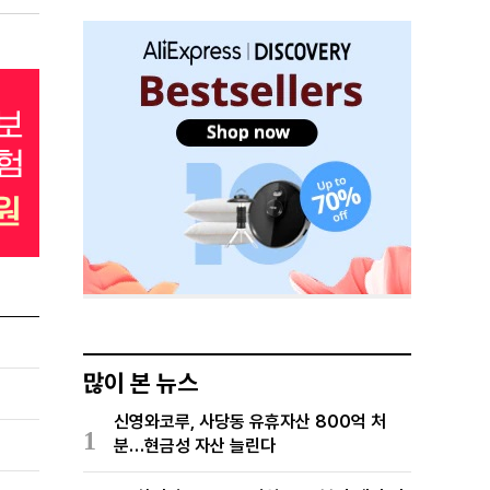
많이 본 뉴스
신영와코루, 사당동 유휴자산 800억 처
1
분…현금성 자산 늘린다