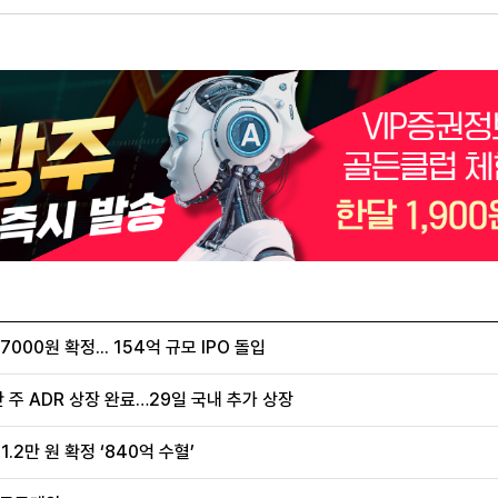
00원 확정... 154억 규모 IPO 돌입
 주 ADR 상장 완료…29일 국내 추가 상장
.2만 원 확정 ‘840억 수혈’