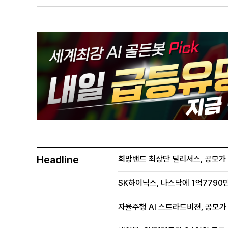
Headline
희망밴드 최상단 딜리셔스, 공모가 70
SK하이닉스, 나스닥에 1억7790만
자율주행 AI 스트라드비젼, 공모가 1