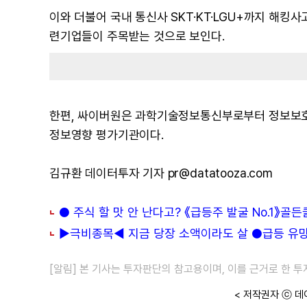
이와 더불어 국내 통신사 SKT·KT·LGU+까지 해
련기업들이 주목받는 것으로 보인다.
한편, 싸이버원은 과학기술정보통신부로부터 정보보
정보영향 평가기관이다.
김규환 데이터투자 기자 pr@datatooza.com
● 주식 할 맛 안 난다고? 《급등주 발굴 No.1》골
▶극비종목◀ 지금 당장 소액이라도 살 ●급등 유망주
[알림] 본 기사는 투자판단의 참고용이며, 이를 근거로 한 
< 저작권자 ⓒ 데