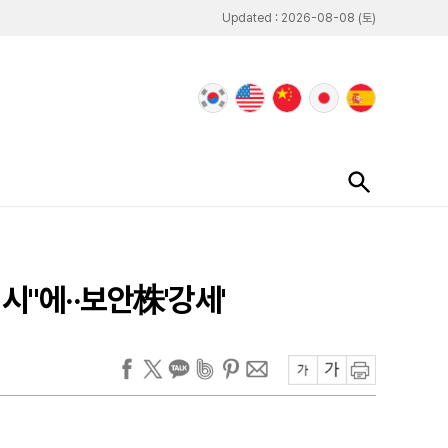
Updated : 2026-08-08 (토)
"에··보안株'강세'