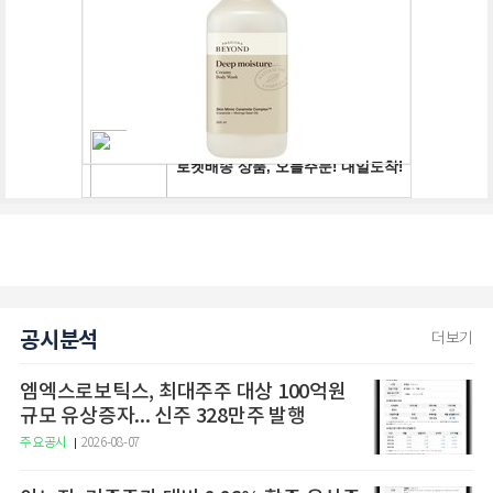
공시분석
더보기
엠엑스로보틱스, 최대주주 대상 100억원
규모 유상증자... 신주 328만주 발행
주요공시
2026-08-07