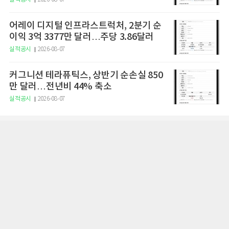
어레이 디지털 인프라스트럭처, 2분기 순
이익 3억 3377만 달러…주당 3.86달러
실적공시
2026-08-07
커그니션 테라퓨틱스, 상반기 순손실 850
만 달러…전년비 44% 축소
실적공시
2026-08-07