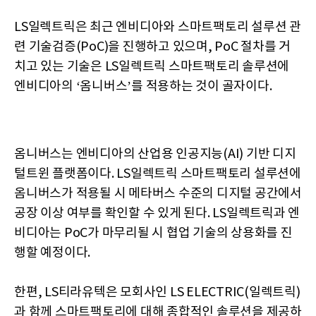
LS일렉트릭은 최근 엔비디아와 스마트팩토리 설루션 관
련 기술검증(PoC)을 진행하고 있으며, PoC 절차를 거
치고 있는 기술은 LS일렉트릭 스마트팩토리 솔루션에
엔비디아의 ‘옴니버스’를 적용하는 것이 골자이다.
옴니버스는 엔비디아의 산업용 인공지능(AI) 기반 디지
털트윈 플랫폼이다. LS일렉트릭 스마트팩토리 설루션에
옴니버스가 적용될 시 메타버스 수준의 디지털 공간에서
공장 이상 여부를 확인할 수 있게 된다. LS일렉트릭과 엔
비디아는 PoC가 마무리될 시 협업 기술의 상용화를 진
행할 예정이다.
한편, LS티라유텍은 모회사인 LS ELECTRIC(일렉트릭)
과 함께 스마트팩토리에 대해 종합적인 솔루션을 제공하