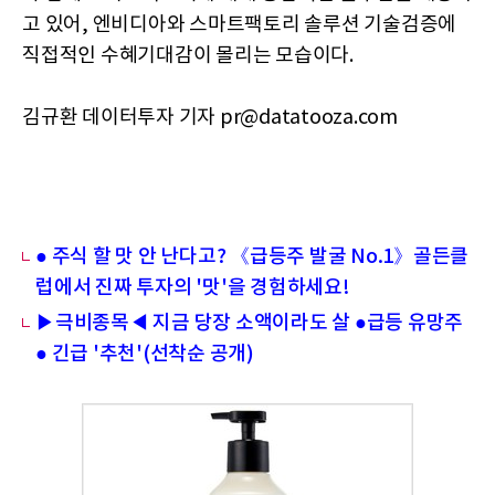
고 있어, 엔비디아와 스마트팩토리 솔루션 기술검증에
직접적인 수혜기대감이 몰리는 모습이다.
김규환 데이터투자 기자 pr@datatooza.com
● 주식 할 맛 안 난다고? 《급등주 발굴 No.1》골든클
럽에서 진짜 투자의 '맛'을 경험하세요!
▶극비종목◀ 지금 당장 소액이라도 살 ●급등 유망주
● 긴급 '추천'(선착순 공개)