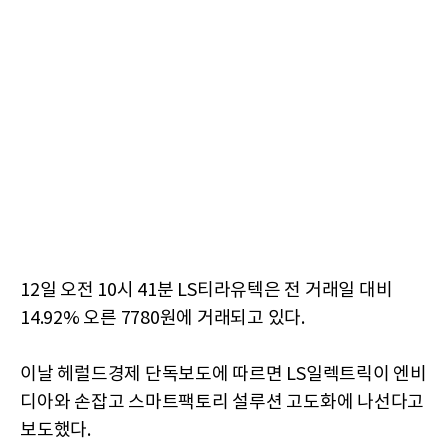
12일 오전 10시 41분 LS티라유텍은 전 거래일 대비
14.92% 오른 7780원에 거래되고 있다.
이날 헤럴드경제 단독보도에 따르면 LS일렉트릭이 엔비
디아와 손잡고 스마트팩토리 설루션 고도화에 나선다고
보도했다.