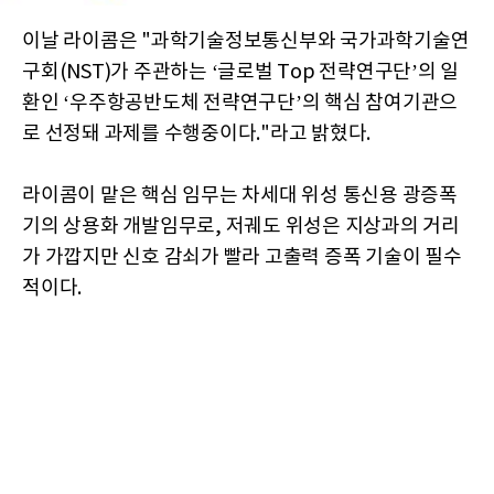
이날 라이콤은 "과학기술정보통신부와 국가과학기술연
구회(NST)가 주관하는 ‘글로벌 Top 전략연구단’의 일
환인 ‘우주항공반도체 전략연구단’의 핵심 참여기관으
로 선정돼 과제를 수행중이다."라고 밝혔다.
라이콤이 맡은 핵심 임무는 차세대 위성 통신용 광증폭
기의 상용화 개발임무로, 저궤도 위성은 지상과의 거리
가 가깝지만 신호 감쇠가 빨라 고출력 증폭 기술이 필수
적이다.