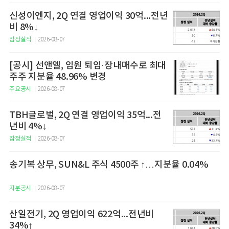
신성이엔지, 2Q 연결 영업이익 30억...전년
비 8%↓
잠정실적
2026-08-07
[공시] 선앤엘, 임원 퇴임·장내매수로 최대
주주 지분율 48.96% 변경
주요공시
2026-08-07
TBH글로벌, 2Q 연결 영업이익 35억...전
년비 4%↓
잠정실적
2026-08-07
송기복 상무, SUN&L 주식 4500주 ↑…지분율 0.04%
지분공시
2026-08-07
산일전기, 2Q 영업이익 622억...전년비
34%↑