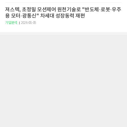
져스텍, 초정밀 모션제어 원천기술로 "반도체·로봇·우주
용 모터·광통신" 차세대 성장동력 재편
기업분석
2026-08-05