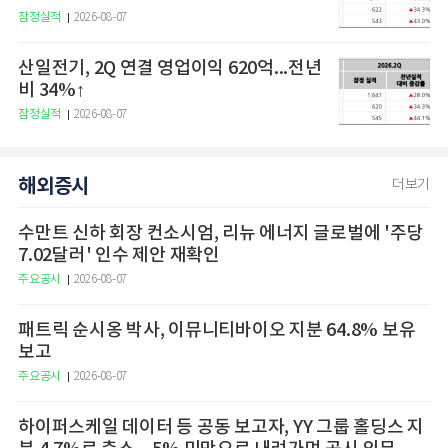
잠정실적
2026-08-07
산일전기, 2Q 연결 영업이익 620억...전년
비 34%↑
잠정실적
2026-08-07
해외증시
더보기
수만트 신하 회장 컨소시엄, 리뉴 에너지 글로벌에 '주당
7.02달러' 인수 제안 재확인
주요공시
2026-08-07
패트릭 순시옹 박사, 이뮤니티바이오 지분 64.8% 보유
보고
주요공시
2026-08-07
하이퍼스케일 데이터 등 공동 보고자, YY 그룹 홀딩스 지