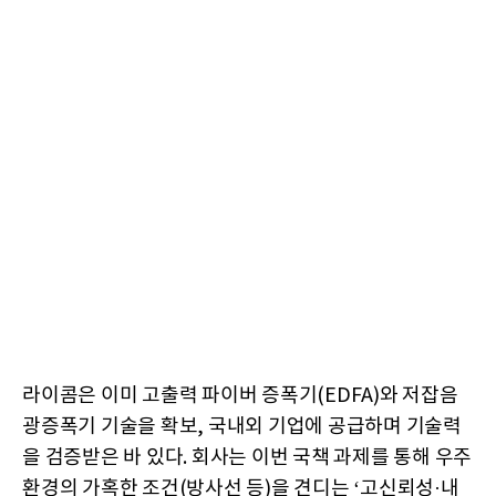
라이콤은 이미 고출력 파이버 증폭기(EDFA)와 저잡음
광증폭기 기술을 확보, 국내외 기업에 공급하며 기술력
을 검증받은 바 있다. 회사는 이번 국책 과제를 통해 우주
환경의 가혹한 조건(방사선 등)을 견디는 ‘고신뢰성·내