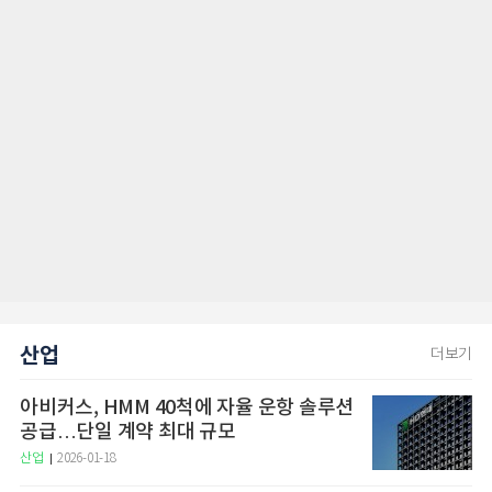
산업
더보기
아비커스, HMM 40척에 자율 운항 솔루션
공급…단일 계약 최대 규모
산업
2026-01-18