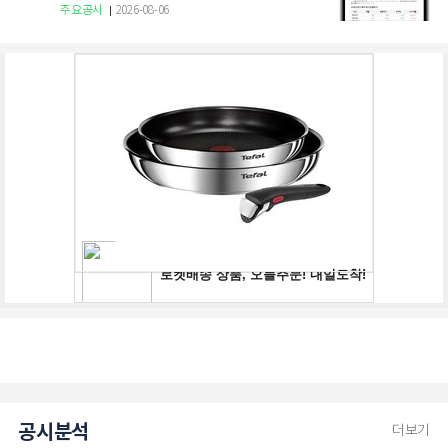
로 축소
주요공시
2026-08-06
공시분석
더보기