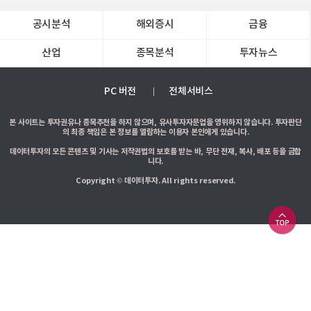
공시분석
해외증시
금융
산업
종목분석
투자뉴스
PC 버전
전체서비스
본 사이트는 투자권유나 종목추천을 하지 않으며, 유사투자자문업을 영위하지 않습니다. 투자판단
의 최종 책임은 본 정보를 열람하는 이용자 본인에게 있습니다.
데이터투자의 모든 콘텐츠 및 기사는 저작권법의 보호를 받는 바, 무단 전재, 복사, 배포 등을 금합
니다.
Copyright © 데이터투자. All rights reserved.