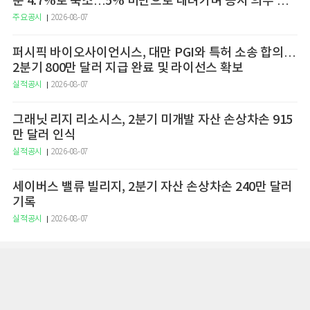
분 4.7%로 축소…5% 미만으로 내려가며 공시 의무 종
료
주요공시
2026-08-07
퍼시픽 바이오사이언시스, 대만 PGI와 특허 소송 합의…
2분기 800만 달러 지급 완료 및 라이선스 확보
실적공시
2026-08-07
그래닛 리지 리소시스, 2분기 미개발 자산 손상차손 915
만 달러 인식
실적공시
2026-08-07
세이버스 밸류 빌리지, 2분기 자산 손상차손 240만 달러
기록
실적공시
2026-08-07