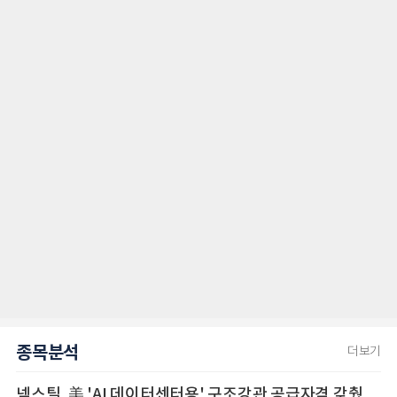
종목분석
더보기
넥스틸, 美 'AI 데이터센터용' 구조강관 공급자격 갖췄