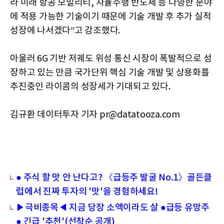
라 미래 항공 모빌리티, 자율주행 반도체 등 다양한 분야
에 적용 가능한 기술이기 때문에 기술 개발 후 추가 실적
성장에 나서겠다”고 강조했다.
아울러 6G 기반 저궤도 위성 통신 시장이 폭발적으로 성
장하고 있는 만큼 국가단위 핵심 기술 개발 및 상용화를
추진중인 라이콤의 성장세가 기대되고 있다.
김규환 데이터투자 기자 pr@datatooza.com
● 주식 할 맛 안 난다고? 《급등주 발굴 No.1》골든클
럽에서 진짜 투자의 '맛'을 경험하세요!
▶극비종목◀ 지금 당장 소액이라도 살 ●급등 유망주
● 긴급 '추천'(선착순 공개)