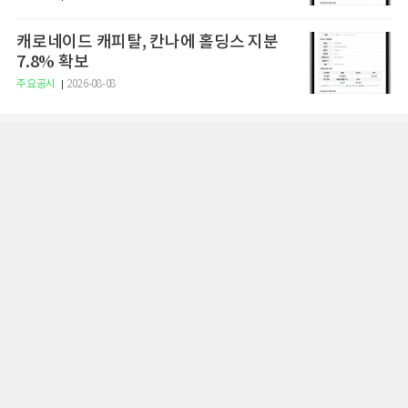
캐로네이드 캐피탈, 칸나에 홀딩스 지분
7.8% 확보
주요공시
2026-08-08