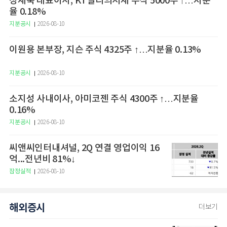
정재욱 대표이사, KT밀리의서재 주식 5000주 ↑…지분
율 0.18%
지분공시
2026-08-10
이원용 본부장, 지슨 주식 4325주 ↑…지분율 0.13%
지분공시
2026-08-10
소지성 사내이사, 아미코젠 주식 4300주 ↑…지분율
0.16%
지분공시
2026-08-10
씨앤씨인터내셔널, 2Q 연결 영업이익 16
억...전년비 81%↓
잠정실적
2026-08-10
해외증시
더보기