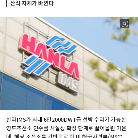
산식 자체가 바뀐다
한라IMS가 최대 6만2000DWT급 선박 수리가 가능한
영도조선소 인수를 사실상 확정 단계로 끌어올린 가운
데, 해당 조선소를 기반으로 한 미 해군사령부(MSC)