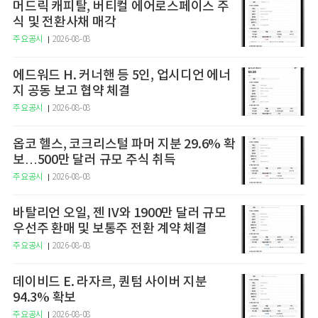
머드릭 캐피탈, 버티컬 에어로스페이스 주
식 및 전환사채 매각
주요공시
2026-08-08
에드워드 H. 커너핸 등 5인, 업시디언 에너
지 공동 보고 협약 체결
주요공시
2026-08-08
옵코 헬스, 코크리스털 파머 지분 29.6% 확
보…500만 달러 규모 주식 취득
주요공시
2026-08-08
바탈리언 오일, 젠 IV와 1900만 달러 규모
우선주 환매 및 보통주 전환 계약 체결
주요공시
2026-08-08
데이비드 E. 라자르, 퀀텀 사이버 지분
94.3% 확보
주요공시
2026-08-08