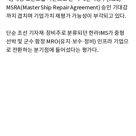
MSRA(Master Ship Repair Agreement) 승인 기대감
까지 겹치며 기업가치 재평가 가능성이 부각되고 있다.
단순 조선 기자재·장비주로 분류되던 한라IMS가 중형
선박 및 군수 함정 MRO(유지·보수·정비) 인프라 기업으
로 전환하는 분기점에 들어섰다는 평가다.