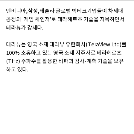
엔비디아,삼성,테슬라 글로벌 빅테크기업들이 차세대
공정의 '게임 체인저'로 테라헤르츠 기술을 지목하면서
테라뷰가 강세다.
테라뷰는 영국 소재 테라뷰 유한회사(TeraView Ltd)를
100% 소유하고 있는 영국 소재 지주사로 테라헤르츠
(THz) 주파수를 활용한 비파괴 검사·계측 기술을 보유
하고 있다.