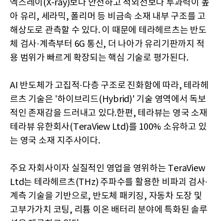
엑스레이(X-ray)보다 안전하고 적외선보다 투과력이 높
아 유리, 세라믹, 폴리머 등 비금속 소재 내부 구조를 고
해상도로 관측할 수 있다. 이 때문에 테라헤르츠는 반도
체 검사·계측부터 6G 통신, 더 나아가 유리기판까지 적
용 범위가 빠르게 확장되는 핵심 기술로 평가된다.
AI 반도체가 고집적·다층 구조로 진화함에 따라, 테라헤
르츠 기술은 '하이브리드(Hybrid)' 기술 영역에서 독보
적인 존재감을 드러내고 있다.한편, 테라뷰는 영국 소재
테라뷰 유한회사(TeraView Ltd)를 100% 소유하고 있
는 영국 소재 지주사이다.
주요 자회사이자 실질적인 영업을 영위하는 TeraView
Ltd는 테라헤르츠(THz) 주파수를 활용한 비파괴 검사·
계측 기술을 기반으로, 반도체 패키징, 자동차 도장 및
고부가가치 코팅, 리튬 이온 배터리 분야에 특화된 솔루