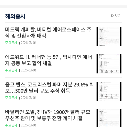
해외증시
더보기
머드릭 캐피탈, 버티컬 에어로스페이스 주
식 및 전환사채 매각
주요공시
2026-08-08
에드워드 H. 커너핸 등 5인, 업시디언 에너
지 공동 보고 협약 체결
주요공시
2026-08-08
옵코 헬스, 코크리스털 파머 지분 29.6% 확
보…500만 달러 규모 주식 취득
주요공시
2026-08-08
바탈리언 오일, 젠 IV와 1900만 달러 규모
우선주 환매 및 보통주 전환 계약 체결
주요공시
2026-08-08