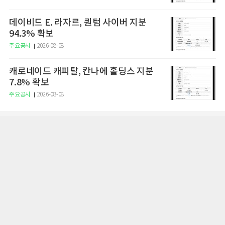
데이비드 E. 라자르, 퀀텀 사이버 지분
94.3% 확보
주요공시
2026-08-08
캐로네이드 캐피탈, 칸나에 홀딩스 지분
7.8% 확보
주요공시
2026-08-08