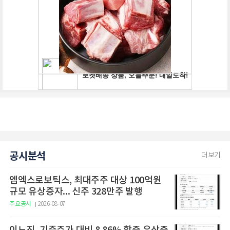
공시분석
더보기
엠엑스로보틱스, 최대주주 대상 100억원
규모 유상증자... 신주 328만주 발행
주요공시
2026-08-07