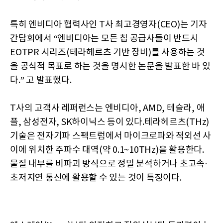
특히 엔비디아 협력사인 T사 최고경영자(CEO)는 기자
간담회에서 “엔비디아는 모든 칩 공급사들이 반드시
EOTPR 시리즈(테라헤르츠 기반 장비)를 사용하는 것
을 공식적 목표로 하는 것을 명시한 논문을 발표한 바 있
다.” 고 발표했다.
T사의 고객사 레퍼런스는 엔비디아, AMD, 테슬라, 애
플, 삼성전자, SK하이닉스 등이 있다.테라헤르츠(THz)
기술은 전자기파 스펙트럼에서 마이크로파와 적외선 사
이에 위치한 주파수 대역(약 0.1~10THz)을 활용한다.
물질 내부를 비파괴 방식으로 정밀 분석하거나 초고속·
초저지연 통신에 활용할 수 있는 것이 특징이다.