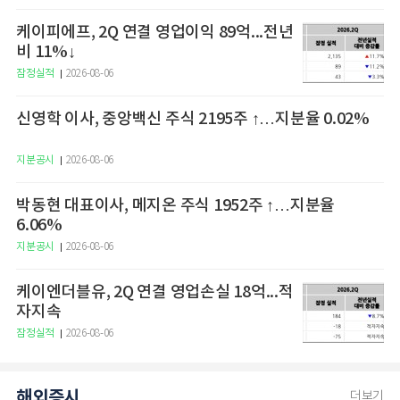
케이피에프, 2Q 연결 영업이익 89억...전년
비 11%↓
잠정실적
2026-08-06
신영학 이사, 중앙백신 주식 2195주 ↑…지분율 0.02%
지분공시
2026-08-06
박동현 대표이사, 메지온 주식 1952주 ↑…지분율
6.06%
지분공시
2026-08-06
케이엔더블유, 2Q 연결 영업손실 18억...적
자지속
잠정실적
2026-08-06
해외증시
더보기