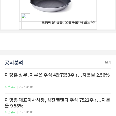
공시분석
더보기
이정훈 상무, 이루온 주식 4만7953주 ↑…지분율 2.56%
지분공시
2026-08-06
이명종 대표이사사장, 삼진엘앤디 주식 7522주 ↑…지분
율 9.58%
지분공시
2026-08-06