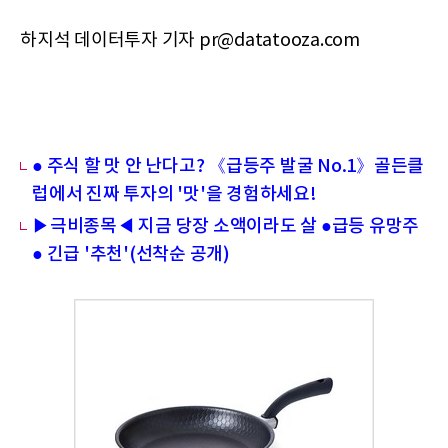
하지석 데이터투자 기자 pr@datatooza.com
● 주식 할 맛 안 난다고? 《급등주 발굴 No.1》골든클
럽에서 진짜 투자의 '맛'을 경험하세요!
▶극비종목◀ 지금 당장 소액이라도 살 ●급등 유망주
● 긴급 '추천'(선착순 공개)