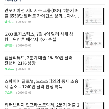
인포메이션 서비시스 그룹(ISG), 2분기 매
출 6550만 달러로 가이던스 상회... 자사주
매입 3000만 달러 확대
실적공시
2026-08-06
GXO 로지스틱스, 7월 4억 달러 사채 상
환…윈칸톤 매각서 추가 손실
실적공시
2026-08-06
앰플리튜드, 2분기 매출 1억 90만 달러…
전년비 21% 성장
실적공시
2026-08-06
스파이어 글로벌, 노스스타와의 중재 소송
서 승소... 1240만 달러 판정 획득
주요공시
2026-08-06
워터브리지 인프라스트럭처, 2분기 매출 2