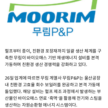
펄프부터 종이, 친환경 포장재까지 일괄 생산 체계를 구
축한 무림이 바이오매스 기반 재생에너지 설비를 본격
가동하며 친환경 생산 경쟁력을 강화하고 있다.
26일 업계에 따르면 무림 계열사 무림P&P는 울산공장
내 친환경 고효율 회수 보일러를 완공하고 본격 가동에
돌입했다. 해당 설비는 펄프 제조 과정에서 발생하는 부
산물인 바이오매스 연료 ‘흑액’을 활용해 전기와 스팀을
생산하는 자원순환형 에너지 시스템이다.