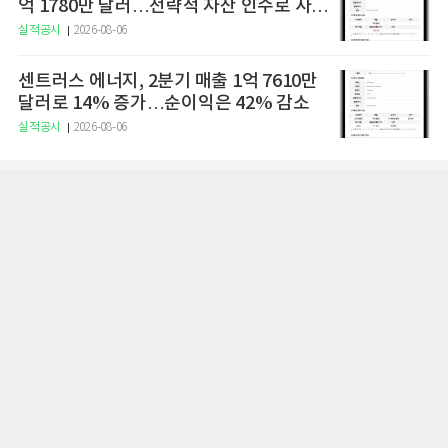
억 1780만 달러…전략적 자산 인수로 사업
확장 속도
실적공시
2026-08-06
센트러스 에너지, 2분기 매출 1억 7610만
달러로 14% 증가…순이익은 42% 감소
실적공시
2026-08-06