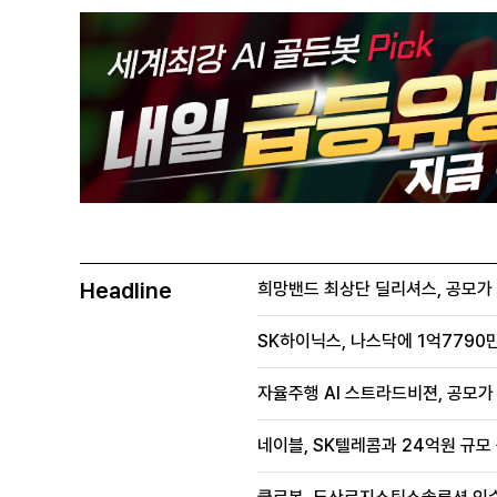
Headline
희망밴드 최상단 딜리셔스, 공모가 70
SK하이닉스, 나스닥에 1억7790만
자율주행 AI 스트라드비젼, 공모가 1
네이블, SK텔레콤과 24억원 규모