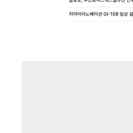
클로봇, 두산로지스틱스솔루션 인수
지아이이노베이션 GI-108 임상 설