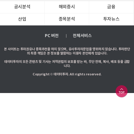
공시분석
해외증시
금융
산업
종목분석
투자뉴스
PC 버전
전체서비스
본 사이트는 투자권유나 종목추천을 하지 않으며, 유사투자자문업을 영위하지 않습니다. 투자판단
의 최종 책임은 본 정보를 열람하는 이용자 본인에게 있습니다.
데이터투자의 모든 콘텐츠 및 기사는 저작권법의 보호를 받는 바, 무단 전재, 복사, 배포 등을 금합
니다.
Copyright © 데이터투자. All rights reserved.