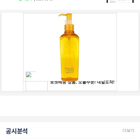
공시분석
더보기