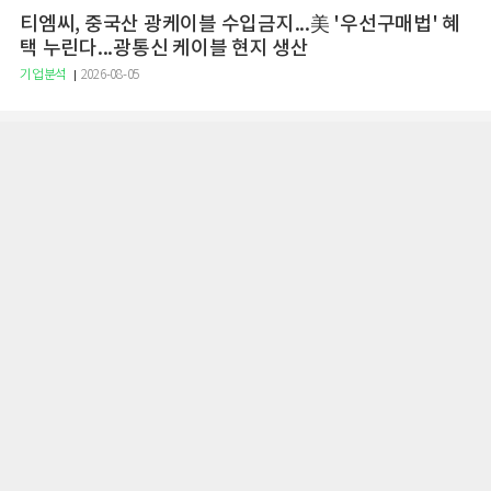
티엠씨, 중국산 광케이블 수입금지...美 '우선구매법' 혜
택 누린다...광통신 케이블 현지 생산
기업분석
2026-08-05