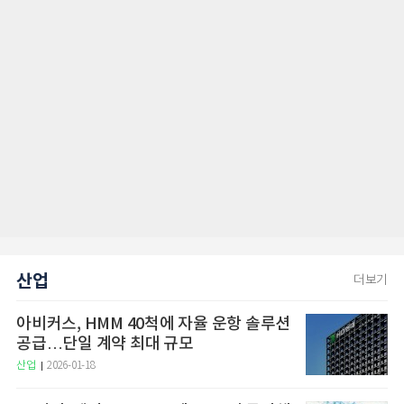
산업
더보기
아비커스, HMM 40척에 자율 운항 솔루션
공급…단일 계약 최대 규모
산업
2026-01-18