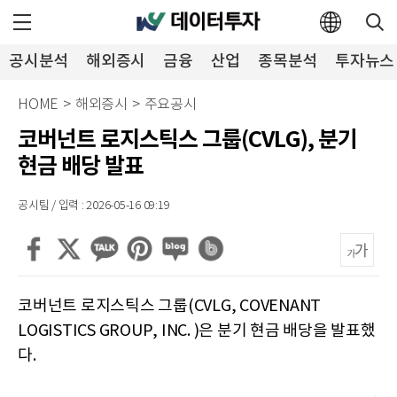
공시분석
해외증시
금융
산업
종목분석
투자뉴스
HOME
>
해외증시
>
주요공시
코버넌트 로지스틱스 그룹(CVLG), 분기
현금 배당 발표
공시팀 / 입력 : 2026-05-16 09:19
코버넌트 로지스틱스 그룹(CVLG, COVENANT
LOGISTICS GROUP, INC. )은 분기 현금 배당을 발표했
다.