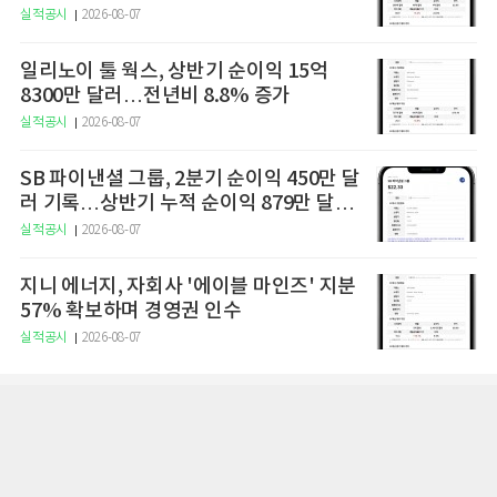
실적공시
2026-08-07
일리노이 툴 웍스, 상반기 순이익 15억
8300만 달러…전년비 8.8% 증가
실적공시
2026-08-07
SB 파이낸셜 그룹, 2분기 순이익 450만 달
러 기록…상반기 누적 순이익 879만 달러
달성
실적공시
2026-08-07
지니 에너지, 자회사 '에이블 마인즈' 지분
57% 확보하며 경영권 인수
실적공시
2026-08-07