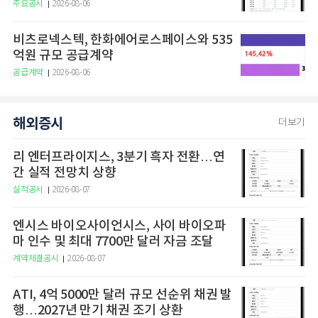
구
주요공시
2026-08-06
비츠로넥스텍, 한화에어로스페이스와 535
억원 규모 공급계약
공급계약
2026-08-06
해외증시
더보기
리 엔터프라이지스, 3분기 흑자 전환…연
간 실적 전망치 상향
실적공시
2026-08-07
엔시스 바이오사이언시스, 사이 바이오파
마 인수 및 최대 7700만 달러 자금 조달
계약체결공시
2026-08-07
ATI, 4억 5000만 달러 규모 선순위 채권 발
행…2027년 만기 채권 조기 상환