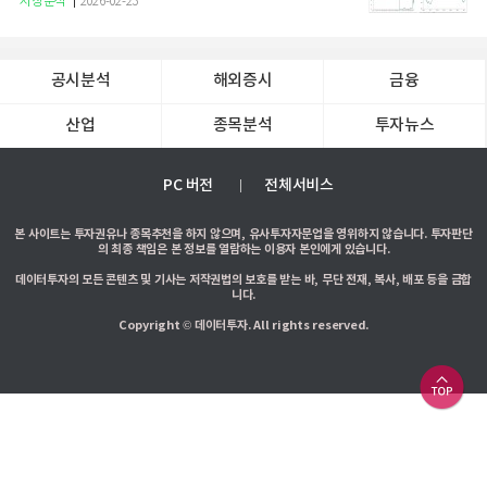
시장분석
2026-02-23
공시분석
해외증시
금융
산업
종목분석
투자뉴스
PC 버전
전체서비스
본 사이트는 투자권유나 종목추천을 하지 않으며, 유사투자자문업을 영위하지 않습니다. 투자판단
의 최종 책임은 본 정보를 열람하는 이용자 본인에게 있습니다.
데이터투자의 모든 콘텐츠 및 기사는 저작권법의 보호를 받는 바, 무단 전재, 복사, 배포 등을 금합
니다.
Copyright © 데이터투자. All rights reserved.