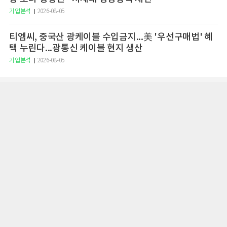
기업분석
2026-08-05
티엠씨, 중국산 광케이블 수입금지...美 '우선구매법' 혜
택 누린다...광통신 케이블 현지 생산
기업분석
2026-08-05