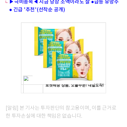
▶극비종목◀ 지금 당장 소액이라도 살 ●급등 유망주
● 긴급 '추천'(선착순 공개)
[알림] 본 기사는 투자판단의 참고용이며, 이를 근거로
한 투자손실에 대한 책임은 없습니다.