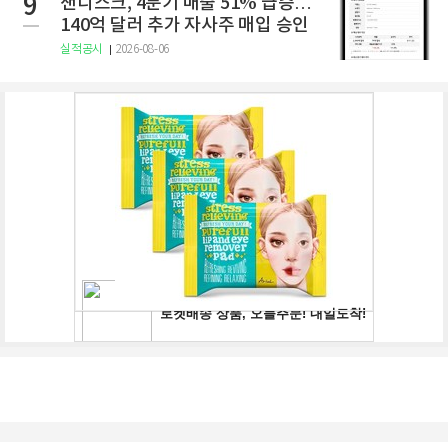
9
샌디스크, 4분기 매출 51% 급증…
140억 달러 추가 자사주 매입 승인
실적공시
2026-08-06