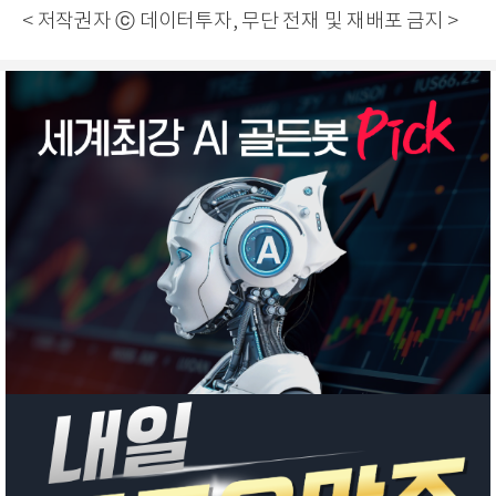
< 저작권자 ⓒ 데이터투자, 무단 전재 및 재배포 금지 >