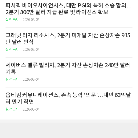
퍼시픽 바이오사이언시스, 대만 PGI와 특허 소송 합의…
2분기 800만 달러 지급 완료 및 라이선스 확보
실적공시
2026-08-07
그래닛 리지 리소시스, 2분기 미개발 자산 손상차손 915
만 달러 인식
실적공시
2026-08-07
세이버스 밸류 빌리지, 2분기 자산 손상차손 240만 달러
기록
실적공시
2026-08-07
옵티멈 커뮤니케이션스, 존속 능력 '의문'…내년 63억달
러 만기 직면
실적공시
2026-08-07