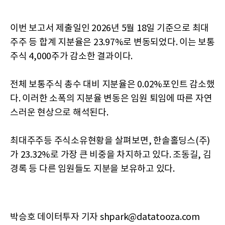
이번 보고서 제출일인 2026년 5월 18일 기준으로 최대
주주 등 합계 지분율은 23.97%로 변동되었다. 이는 보통
주식 4,000주가 감소한 결과이다.
전체 보통주식 총수 대비 지분율은 0.02%포인트 감소했
다. 이러한 소폭의 지분율 변동은 임원 퇴임에 따른 자연
스러운 현상으로 해석된다.
최대주주등 주식소유현황을 살펴보면, 한솔홀딩스(주)
가 23.32%로 가장 큰 비중을 차지하고 있다. 조동길, 김
경록 등 다른 임원들도 지분을 보유하고 있다.
박승호 데이터투자 기자 shpark@datatooza.com