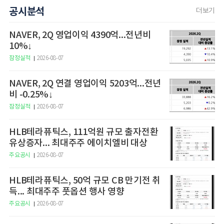
공시분석
더보기
NAVER, 2Q 영업이익 4390억...전년비
10%↓
잠정실적
2026-08-07
NAVER, 2Q 연결 영업이익 5203억...전년
비 -0.25%↓
잠정실적
2026-08-07
HLB테라퓨틱스, 111억원 규모 출자전환
유상증자... 최대주주 에이치엘비 대상
주요공시
2026-08-07
HLB테라퓨틱스, 50억 규모 CB 만기전 취
득... 최대주주 풋옵션 행사 영향
주요공시
2026-08-07