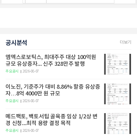
공시분석
더보기
엠엑스로보틱스, 최대주주 대상 100억원
규모 유상증자... 신주 328만주 발행
주요공시
2026-08-07
이노진, 기준주가 대비 8.86% 할증 유상증
자…8억 4000만 원 규모
주요공시
2026-08-07
메드팩토, 백토서팁 골육종 임상 1/2상 변
경 신청...최적 용량 결정 목적
주요공시
2026-08-07