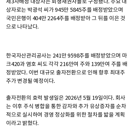
제3자배정 대상자는 회생채권자들로 구성됐다. 주요 대
상자로는 박광석 씨가 945만 5845주를 배정받았으며
국민은행이 404만 2264주를 배정받아 그 뒤를 이은 것
으로 나타났다.
한국자산관리공사는 241만 9598주를 배정받았으며 마
크420과 염호 씨도 각각 216만여 주와 139만여 주를 배
정받았다. 이번 대규모 출자전환으로 인해 향후 최대주
주가 변경될 예정이다.
출자전환의 효력 발생일은 2026년 5월 19일이다. 회사
는 이후 주식 병합을 통한 감자와 추가 유상증자를 순차
적으로 실시하여 경영 정상화를 위한 절차를 밟을 계획
이라고 밝혔다.