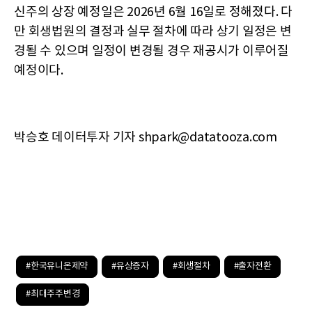
신주의 상장 예정일은 2026년 6월 16일로 정해졌다. 다
만 회생법원의 결정과 실무 절차에 따라 상기 일정은 변
경될 수 있으며 일정이 변경될 경우 재공시가 이루어질
예정이다.
박승호 데이터투자 기자 shpark@datatooza.com
#한국유니온제약
#유상증자
#회생절차
#출자전환
#최대주주변경