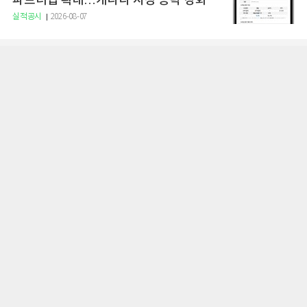
파트너십 확대…캐나다 시장 공략 강화
실적공시
2026-08-07