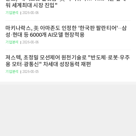
워 세계최대 시장 진입"
기업분석
2026-08-06
마키나락스, 美 아마존도 인정한 '한국판 팔란티어'··삼
성·현대 등 6000개 AI모델 현장적용
기업분석
2026-08-06
져스텍, 초정밀 모션제어 원천기술로 "반도체·로봇·우주
용 모터·광통신" 차세대 성장동력 재편
기업분석
2026-08-05