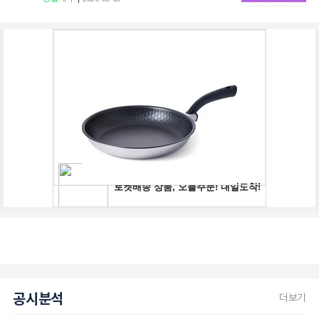
공시분석
더보기