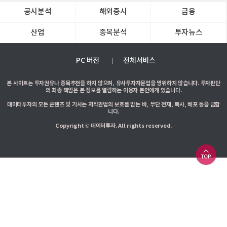
공시분석
해외증시
금융
산업
종목분석
투자뉴스
PC 버전
전체서비스
본 사이트는 투자권유나 종목추천을 하지 않으며, 유사투자자문업을 영위하지 않습니다. 투자판단
의 최종 책임은 본 정보를 열람하는 이용자 본인에게 있습니다.
데이터투자의 모든 콘텐츠 및 기사는 저작권법의 보호를 받는 바, 무단 전재, 복사, 배포 등을 금합
니다.
Copyright © 데이터투자. All rights reserved.