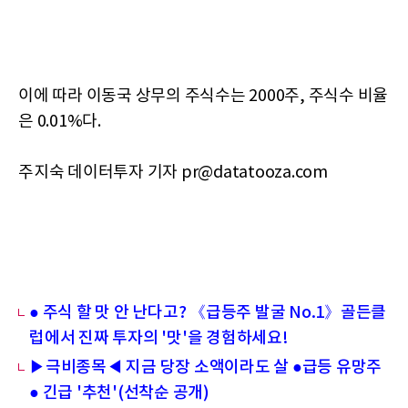
이에 따라 이동국 상무의 주식수는 2000주, 주식수 비율
은 0.01%다.
주지숙 데이터투자 기자 pr@datatooza.com
● 주식 할 맛 안 난다고? 《급등주 발굴 No.1》골든클
럽에서 진짜 투자의 '맛'을 경험하세요!
▶극비종목◀ 지금 당장 소액이라도 살 ●급등 유망주
● 긴급 '추천'(선착순 공개)