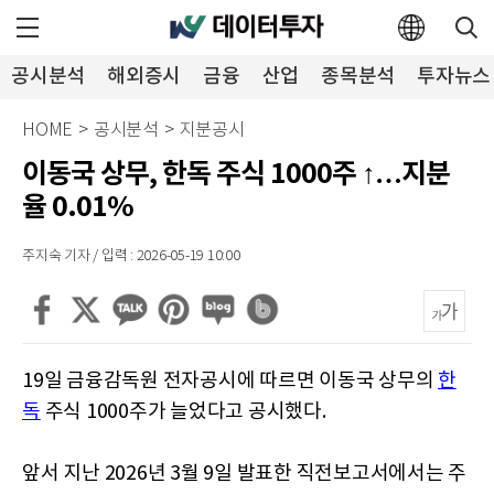
공시분석
해외증시
금융
산업
종목분석
투자뉴스
HOME
>
공시분석
>
지분공시
이동국 상무, 한독 주식 1000주 ↑…지분
율 0.01%
주지숙 기자 / 입력 : 2026-05-19 10:00
19일 금융감독원 전자공시에 따르면 이동국 상무의
한
독
주식 1000주가 늘었다고 공시했다.
앞서 지난 2026년 3월 9일 발표한 직전보고서에서는 주