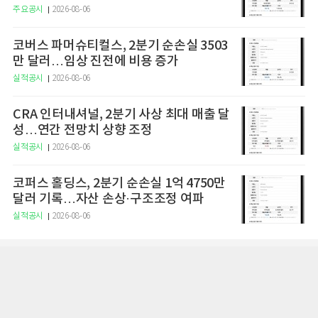
주요공시
2026-08-06
코버스 파머슈티컬스, 2분기 순손실 3503
만 달러…임상 진전에 비용 증가
실적공시
2026-08-06
CRA 인터내셔널, 2분기 사상 최대 매출 달
성…연간 전망치 상향 조정
실적공시
2026-08-06
코퍼스 홀딩스, 2분기 순손실 1억 4750만
달러 기록…자산 손상·구조조정 여파
실적공시
2026-08-06