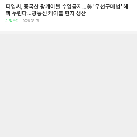
티엠씨, 중국산 광케이블 수입금지...美 '우선구매법' 혜
택 누린다...광통신 케이블 현지 생산
기업분석
2026-08-05