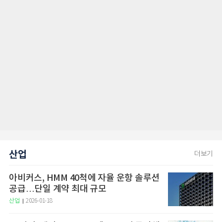
산업
더보기
아비커스, HMM 40척에 자율 운항 솔루션
공급…단일 계약 최대 규모
산업
2026-01-18