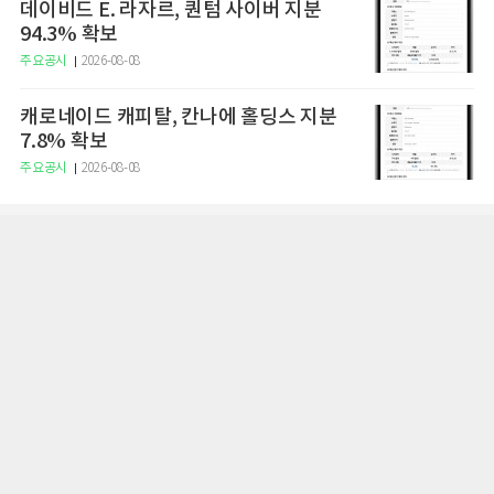
데이비드 E. 라자르, 퀀텀 사이버 지분
94.3% 확보
주요공시
2026-08-08
캐로네이드 캐피탈, 칸나에 홀딩스 지분
7.8% 확보
주요공시
2026-08-08