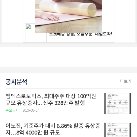
공시분석
더보기
엠엑스로보틱스, 최대주주 대상 100억원
규모 유상증자... 신주 328만주 발행
주요공시
2026-08-07
이노진, 기준주가 대비 8.86% 할증 유상증
자…8억 4000만 원 규모