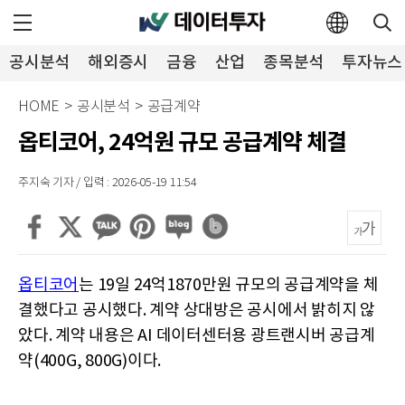
공시분석
해외증시
금융
산업
종목분석
투자뉴스
HOME
>
공시분석
>
공급계약
옵티코어, 24억원 규모 공급계약 체결
주지숙 기자 / 입력 : 2026-05-19 11:54
옵티코어
는 19일 24억1870만원 규모의 공급계약을 체
결했다고 공시했다. 계약 상대방은 공시에서 밝히지 않
았다. 계약 내용은 AI 데이터센터용 광트랜시버 공급계
약(400G, 800G)이다.