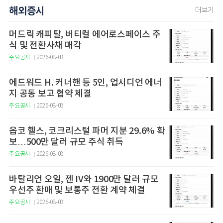
해외증시
더보기
머드릭 캐피탈, 버티컬 에어로스페이스 주
식 및 전환사채 매각
주요공시
2026-08-08
에드워드 H. 커너핸 등 5인, 업시디언 에너
지 공동 보고 협약 체결
주요공시
2026-08-08
옵코 헬스, 코크리스털 파머 지분 29.6% 확
보…500만 달러 규모 주식 취득
주요공시
2026-08-08
바탈리언 오일, 젠 IV와 1900만 달러 규모
우선주 환매 및 보통주 전환 계약 체결
주요공시
2026-08-08