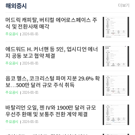
해외증시
더보기
머드릭 캐피탈, 버티컬 에어로스페이스 주
식 및 전환사채 매각
주요공시
2026-08-08
에드워드 H. 커너핸 등 5인, 업시디언 에너
지 공동 보고 협약 체결
주요공시
2026-08-08
옵코 헬스, 코크리스털 파머 지분 29.6% 확
보…500만 달러 규모 주식 취득
주요공시
2026-08-08
바탈리언 오일, 젠 IV와 1900만 달러 규모
우선주 환매 및 보통주 전환 계약 체결
주요공시
2026-08-08