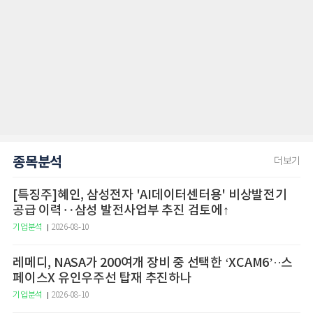
종목분석
더보기
[특징주]혜인, 삼성전자 'AI데이터센터용' 비상발전기
공급 이력‥삼성 발전사업부 추진 검토에↑
기업분석
2026-08-10
레메디, NASA가 200여개 장비 중 선택한 ‘XCAM6’··스
페이스X 유인우주선 탑재 추진하나
기업분석
2026-08-10