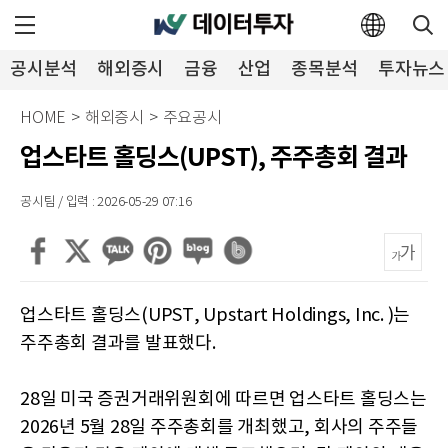
공시분석
해외증시
금융
산업
종목분석
투자뉴스
HOME
>
해외증시
>
주요공시
업스타트 홀딩스(UPST), 주주총회 결과
공시팀 / 입력 : 2026-05-29 07:16
업스타트 홀딩스(UPST, Upstart Holdings, Inc. )는
주주총회 결과를 발표했다.
28일 미국 증권거래위원회에 따르면 업스타트 홀딩스는
2026년 5월 28일 주주총회를 개최했고, 회사의 주주들