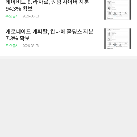
데이비드 E. 라자르, 퀀텀 사이버 지분
94.3% 확보
주요공시
2026-08-08
캐로네이드 캐피탈, 칸나에 홀딩스 지분
7.8% 확보
주요공시
2026-08-08