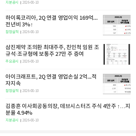
지분공시
2026-08-10
하이록코리아, 2Q 연결 영업이익 169억...
전년비 3%↑
잠정실적
2026-08-10
삼진제약 조의환 최대주주, 친인척 임원 조
규석·조규형에 보통주 27만 주 증여
주요공시
2026-08-10
아이크래프트, 2Q 연결 영업손실 2억...적
자지속
잠정실적
2026-08-10
김종흔 이사회공동의장, 데브시스터즈 주식 4만주 ↑…지
분율 4.94%
지분공시
2026-08-10