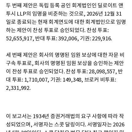
두 번째 제안은 독립 등록 공인 회계법인인 딜로이트 앤
투시 LLP의 임명을 비준하는 것으로, 2026년 12월 31
일로 종료되는 현재 회계연도에 대한 회계법인으로 임명
하는 제안이 찬성 투표로 승인되었다. 찬성 투표:
52,655,917, 반대 투표: 392,006, 기권: 229,916.
세 번째 제안은 회사의 명명된 임원 보상에 대한 자문 비
구속 투표로, 회사의 명명된 임원 보상을 승인하는 제안
이 찬성 투표로 승인되었다. 찬성 투표: 28,098,557, 반
대 투표: 1,710,007, 기권: 149,348, 브로커 비투표:
2,331,992.
이 보고서는 1934년 증권거래법의 요구 사항에 따라 작
성되었으며, 서명자는 스콧 달링이다. 서명일자는 2026