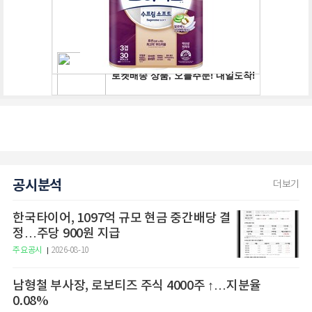
공시분석
더보기
한국타이어, 1097억 규모 현금 중간배당 결
정…주당 900원 지급
주요공시
2026-08-10
남형철 부사장, 로보티즈 주식 4000주 ↑…지분율
0.08%