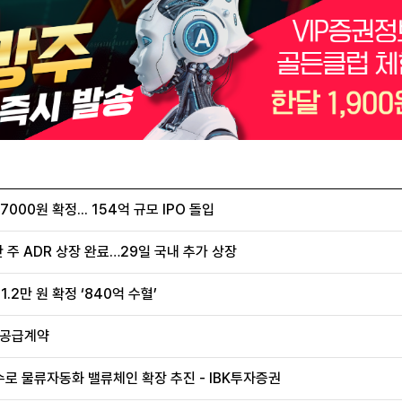
00원 확정... 154억 규모 IPO 돌입
 주 ADR 상장 완료…29일 국내 추가 상장
.2만 원 확정 ‘840억 수혈’
 공급계약
로 물류자동화 밸류체인 확장 추진 - IBK투자증권