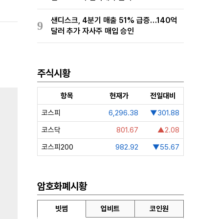
샌디스크, 4분기 매출 51% 급증…140억
9
달러 추가 자사주 매입 승인
주식시황
항목
현재가
전일대비
코스피
6,296.38
▼301.88
코스닥
801.67
▲2.08
코스피200
982.92
▼55.67
암호화폐시황
빗썸
업비트
코인원