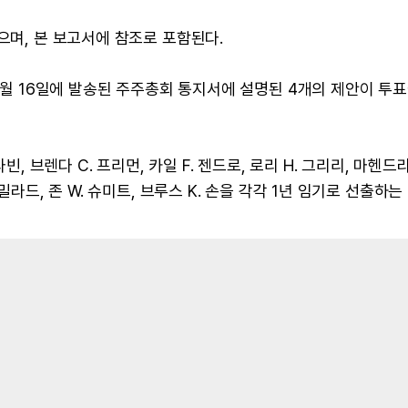
으며, 본 보고서에 참조로 포함된다.
 4월 16일에 발송된 주주총회 통지서에 설명된 4개의 제안이 투표
, 브렌다 C. 프리먼, 카일 F. 젠드로, 로리 H. 그리리, 마헨드라
밀라드, 존 W. 슈미트, 브루스 K. 손을 각각 1년 임기로 선출하는