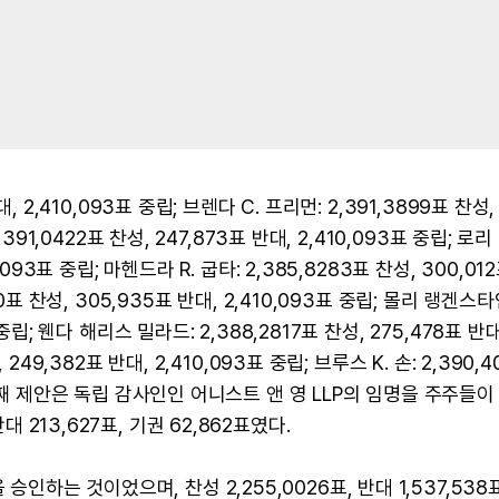
대, 2,410,093표 중립; 브렌다 C. 프리먼: 2,391,3899표 찬성,
,391,0422표 찬성, 247,873표 반대, 2,410,093표 중립; 로리 
0,093표 중립; 마헨드라 R. 굽타: 2,385,8283표 찬성, 300,01
60표 찬성, 305,935표 반대, 2,410,093표 중립; 몰리 랭겐스타인
 중립; 웬다 해리스 밀라드: 2,388,2817표 찬성, 275,478표 반대,
 249,382표 반대, 2,410,093표 중립; 브루스 K. 손: 2,390,4
 두 번째 제안은 독립 감사인인 어니스트 앤 영 LLP의 임명을 주주들이
대 213,627표, 기권 62,862표였다.
인하는 것이었으며, 찬성 2,255,0026표, 반대 1,537,538표