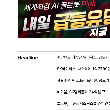
Headline
희망밴드 최상단 딜리셔스, 공모가 70
SK하이닉스, 나스닥에 1억7790만
자율주행 AI 스트라드비젼, 공모가 1
네이블, SK텔레콤과 24억원 규모
클로봇, 두산로지스틱스솔루션 인수