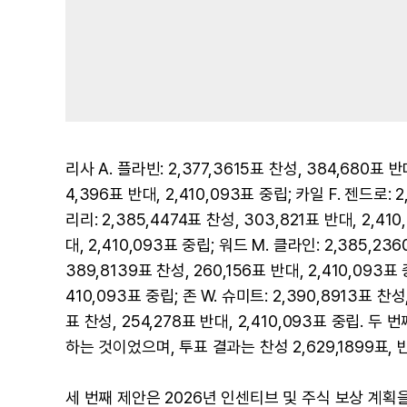
리사 A. 플라빈: 2,377,3615표 찬성, 384,680표 반
4,396표 반대, 2,410,093표 중립; 카일 F. 젠드로: 2
리리: 2,385,4474표 찬성, 303,821표 반대, 2,41
대, 2,410,093표 중립; 워드 M. 클라인: 2,385,23
389,8139표 찬성, 260,156표 반대, 2,410,093표
410,093표 중립; 존 W. 슈미트: 2,390,8913표 찬성,
표 찬성, 254,278표 반대, 2,410,093표 중립.
하는 것이었으며, 투표 결과는 찬성 2,629,1899표, 반
세 번째 제안은 2026년 인센티브 및 주식 보상 계획을 승