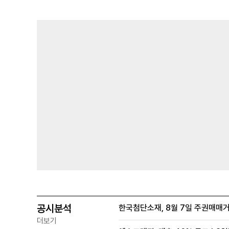
공시분석
한국첨단소재, 8월 7일 주권매매
더보기