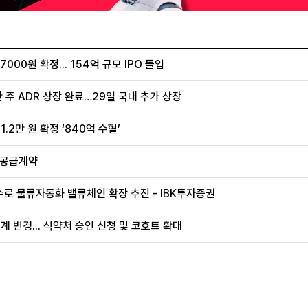
00원 확정... 154억 규모 IPO 돌입
 주 ADR 상장 완료…29일 국내 추가 상장
.2만 원 확정 ‘840억 수혈’
 공급계약
로 물류자동화 밸류체인 확장 추진 - IBK투자증권
계 변경... 식약처 승인 신청 및 코호트 확대