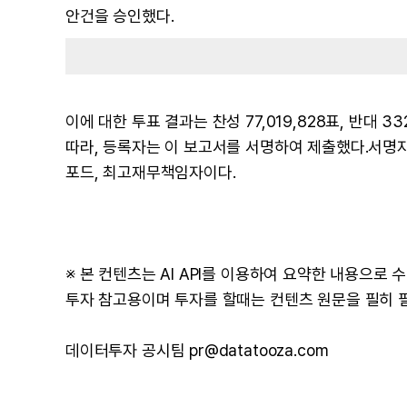
안건을 승인했다.
이에 대한 투표 결과는 찬성 77,019,828표, 반대 3
따라, 등록자는 이 보고서를 서명하여 제출했다.서명자는
포드, 최고재무책임자이다.
※ 본 컨텐츠는 AI API를 이용하여 요약한 내용으로
투자 참고용이며 투자를 할때는 컨텐츠 원문을 필히 
데이터투자 공시팀 pr@datatooza.com