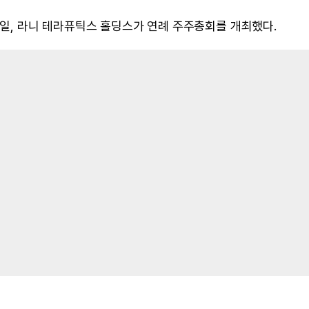
8일, 라니 테라퓨틱스 홀딩스가 연례 주주총회를 개최했다.