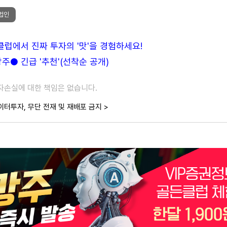
법인
든클럽에서 진짜 투자의 '맛'을 경험하세요!
● 긴급 '추천'(선착순 공개)
투자손실에 대한 책임은 없습니다.
이터투자, 무단 전재 및 재배포 금지 >