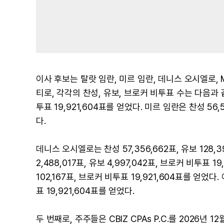
이사 후보는 탈랏 임란, 미르 임란, 데니스 오시엘로, M.
티로, 각각의 찬성, 유보, 브로커 비투표 수는 다음과 같다
투표 19,921,604표를 얻었다. 미르 임란은 찬성 56,5
다.
데니스 오시엘로는 찬성 57,356,662표, 유보 128,3
2,488,017표, 유보 4,997,042표, 브로커 비투표 
102,167표, 브로커 비투표 19,921,604표를 얻었다.
표 19,921,604표를 얻었다.
두 번째로, 주주들은 CBIZ CPAs P.C.를 2026