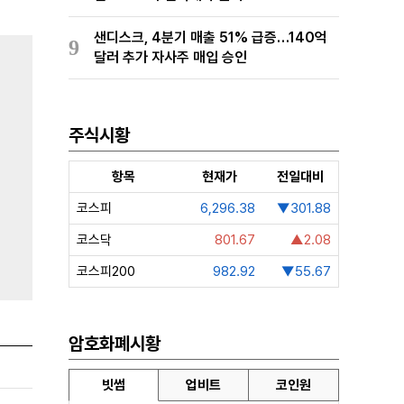
샌디스크, 4분기 매출 51% 급증…140억
9
달러 추가 자사주 매입 승인
주식시황
항목
현재가
전일대비
코스피
6,296.38
▼301.88
코스닥
801.67
▲2.08
코스피200
982.92
▼55.67
암호화폐시황
빗썸
업비트
코인원