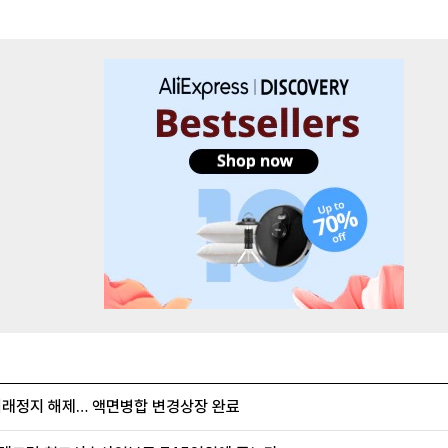
거래정지 해제… 액면병합 변경상장 완료