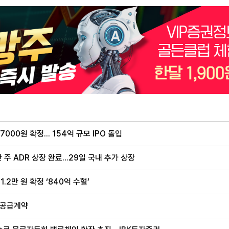
00원 확정... 154억 규모 IPO 돌입
 주 ADR 상장 완료…29일 국내 추가 상장
.2만 원 확정 ‘840억 수혈’
 공급계약