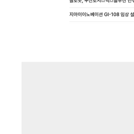
클로봇, 두산로지스틱스솔루션 인수
지아이이노베이션 GI-108 임상 설