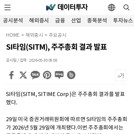
공시분석
해외증시
금융
산업
종목분석
투자뉴스
HOME
>
해외증시
>
주요공시
SI타임(SITM), 주주총회 결과 발표
공시팀 / 입력 : 2026-05-30 05:58
SI타임(SITM, SITIME Corp )은 주주총회 결과를 발표
했다.
29일 미국 증권거래위원회에 따르면 SI타임의 주주총회
가 2026년 5월 29일에 개최됐다.이번 주주총회에서는