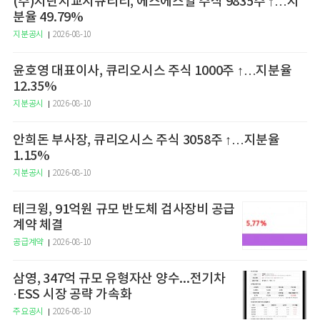
(주)지란지교시큐리티, 에스에스알 주식 9835주 ↑…지
분율 49.79%
지분공시
2026-08-10
윤호영 대표이사, 큐리오시스 주식 1000주 ↑…지분율
12.35%
지분공시
2026-08-10
안희돈 부사장, 큐리오시스 주식 3058주 ↑…지분율
1.15%
지분공시
2026-08-10
테크윙, 91억원 규모 반도체 검사장비 공급
계약 체결
공급계약
2026-08-10
삼영, 347억 규모 유형자산 양수...전기차
·ESS 시장 공략 가속화
주요공시
2026-08-10