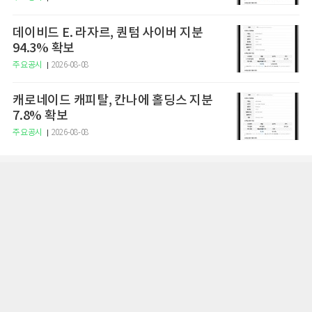
데이비드 E. 라자르, 퀀텀 사이버 지분
94.3% 확보
주요공시
2026-08-08
캐로네이드 캐피탈, 칸나에 홀딩스 지분
7.8% 확보
주요공시
2026-08-08