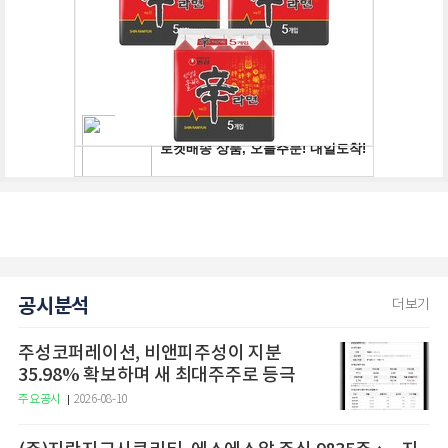
공시분석
더보기
주성코퍼레이션, 비앤피주성이 지분
35.98% 확보하며 새 최대주주로 등극
주요공시
2026-08-10