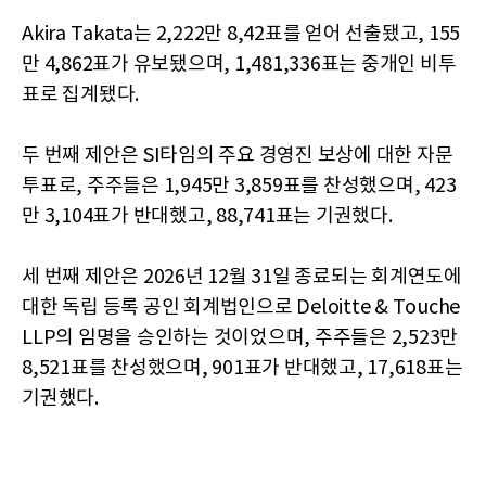
Akira Takata는 2,222만 8,42표를 얻어 선출됐고, 155
만 4,862표가 유보됐으며, 1,481,336표는 중개인 비투
표로 집계됐다.
두 번째 제안은 SI타임의 주요 경영진 보상에 대한 자문
투표로, 주주들은 1,945만 3,859표를 찬성했으며, 423
만 3,104표가 반대했고, 88,741표는 기권했다.
세 번째 제안은 2026년 12월 31일 종료되는 회계연도에
대한 독립 등록 공인 회계법인으로 Deloitte & Touche
LLP의 임명을 승인하는 것이었으며, 주주들은 2,523만
8,521표를 찬성했으며, 901표가 반대했고, 17,618표는
기권했다.