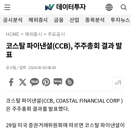
공시분석
해외증시
금융
산업
종목분석
투자뉴스
HOME
>
해외증시
>
주요공시
코스탈 파이낸셜(CCB), 주주총회 결과 발
표
공시팀 / 입력 : 2026-05-30 06:05
코스탈 파이낸셜(CCB, COASTAL FINANCIAL CORP )
은 주주총회 결과를 발표했다.
29일 미국 증권거래위원회에 따르면 코스탈 파이낸셜이