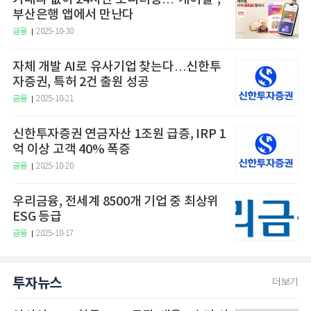
부산은행 앱에서 만난다
금융
2025-10-30
자체 개발 AI로 유사기업 찾는다…신한투
자증권, 특허 2건 출원 성공
금융
2025-10-21
신한투자증권 연금자산 1조원 급증, IRP 1
억 이상 고객 40% 폭증
금융
2025-10-20
우리금융, 전세계 8500개 기업 중 최상위
ESG 등급
금융
2025-10-17
투자뉴스
더보기