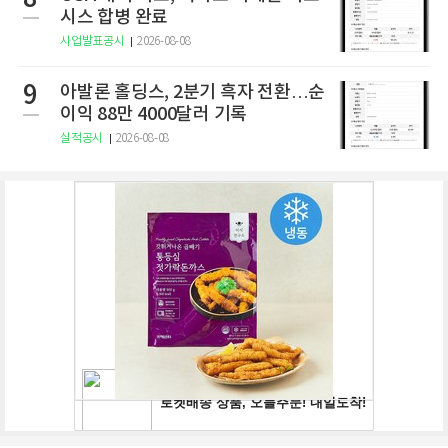
시스 합병 완료
사업발표공시
2026-08-08
9
아발론 홀딩스, 2분기 흑자 전환…순
이익 88만 4000달러 기록
실적공시
2026-08-08