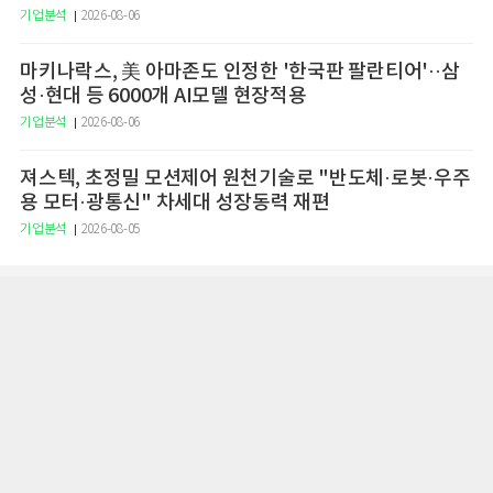
기업분석
2026-08-06
마키나락스, 美 아마존도 인정한 '한국판 팔란티어'··삼
성·현대 등 6000개 AI모델 현장적용
기업분석
2026-08-06
져스텍, 초정밀 모션제어 원천기술로 "반도체·로봇·우주
용 모터·광통신" 차세대 성장동력 재편
기업분석
2026-08-05