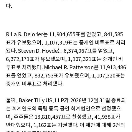
다.
Rilla R. Delorier는 11,904,655표를 얻었고, 841,585
표가 유보됐으며, 1,107,319표는 중개인 비투표로 처리
됐다. Steven D. Hovde는 6,374,067표를 얻었고,
6,372,171표가 유보됐으며, 1,107,321표는 중개인 비
투표로 처리됐다. Michael R. Patterson은 11,913,486
표를 얻었고, 832,753표가 유보됐으며, 1,107,320표는
중개인 비투표로 처리됐다.
둘째, Baker Tilly US, LLP가 2026년 12월 31일 종료되
는 회계연도의 독립 등록 공인 회계법인으로 선정됐으
며, 주주들은 13,810,457표로 찬성했고, 41,938표가
반대했으며, 1,162표는 기권했다. 이 제안에 대해 2건의