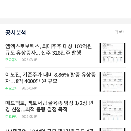
공시분석
더보기
엠엑스로보틱스, 최대주주 대상 100억원
규모 유상증자... 신주 328만주 발행
주요공시
2026-08-07
이노진, 기준주가 대비 8.86% 할증 유상증
자…8억 4000만 원 규모
주요공시
2026-08-07
메드팩토, 백토서팁 골육종 임상 1/2상 변
경 신청...최적 용량 결정 목적
주요공시
2026-08-07