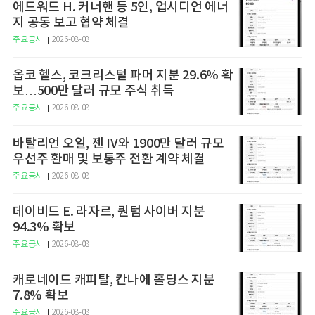
에드워드 H. 커너핸 등 5인, 업시디언 에너
지 공동 보고 협약 체결
주요공시
2026-08-08
옵코 헬스, 코크리스털 파머 지분 29.6% 확
보…500만 달러 규모 주식 취득
주요공시
2026-08-08
바탈리언 오일, 젠 IV와 1900만 달러 규모
우선주 환매 및 보통주 전환 계약 체결
주요공시
2026-08-08
데이비드 E. 라자르, 퀀텀 사이버 지분
94.3% 확보
주요공시
2026-08-08
캐로네이드 캐피탈, 칸나에 홀딩스 지분
7.8% 확보
주요공시
2026-08-08