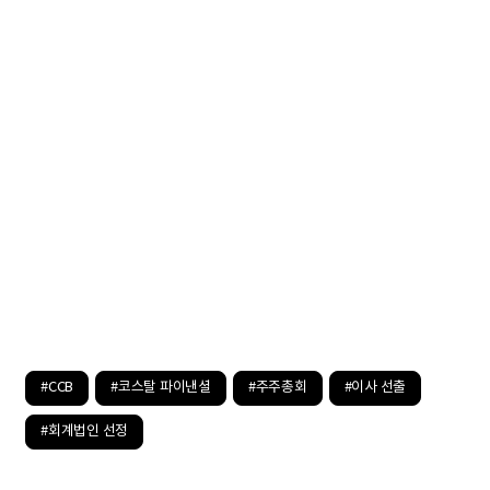
#CCB
#코스탈 파이낸셜
#주주총회
#이사 선출
#회계법인 선정