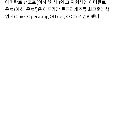
아머란트 뱅코프(이하 '회사')와 그 자회사인 아머란트
은행(이하 '은행')은 아드리안 로드리게즈를 최고운영책
임자(Chief Operating Officer, COO)로 임명했다.