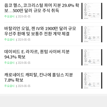
옵코 헬스, 코크리스털 파머 지분 29.6% 확
보…500만 달러 규모 주식 취득
주요공시
2026-08-08
바탈리언 오일, 젠 IV와 1900만 달러 규모
우선주 환매 및 보통주 전환 계약 체결
주요공시
2026-08-08
데이비드 E. 라자르, 퀀텀 사이버 지분
94.3% 확보
주요공시
2026-08-08
캐로네이드 캐피탈, 칸나에 홀딩스 지분
7.8% 확보
주요공시
2026-08-08