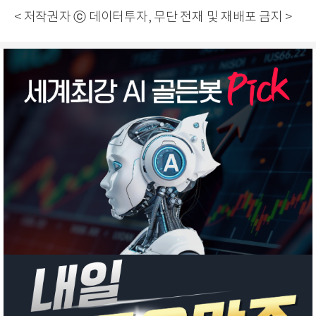
< 저작권자 ⓒ 데이터투자, 무단 전재 및 재배포 금지 >