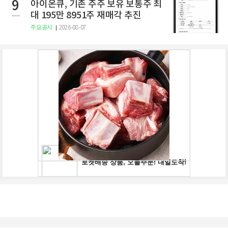
9
아이온큐, 기존 주주 보유 보통주 최
대 195만 8951주 재매각 추진
주요공시
2026-08-07