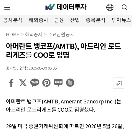
공시분석
해외증시
금융
산업
종목분석
투자뉴스
HOME
>
해외증시
>
주요임원공시
아머란트 뱅코프(AMTB), 아드리안 로드
리게즈를 COO로 임명
공시팀 / 입력 : 2026-05-30 06:06
아머란트 뱅코프(AMTB, Amerant Bancorp Inc. )는
아드리안 로드리게즈를 COO로 임명했다.
29일 미국 증권거래위원회에 따르면 2026년 5월 26일,