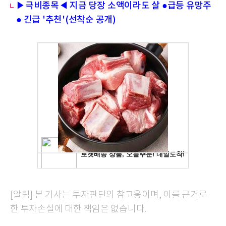
▶극비종목◀ 지금 당장 소액이라도 살 ●급등 유망주
● 긴급 '추천'(선착순 공개)
[알림] 본 기사는 투자판단의 참고용이며, 이를 근거로
한 투자손실에 대한 책임은 없습니다.