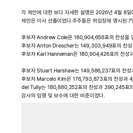
각 제안에 대한 보다 자세한 설명은 2026년 4월 
제안은 이사 선출이었다.주주들은 위임장에 명시된 7명
후보자 Andrew Cole은 180,904,656표의 찬성을
후보자 Anton Drescher는 149,303,949표의 찬
후보자 Karl Hanneman은 180,904,426표의 찬성
후보자 Stuart Harshaw는 149,586,237표의 찬
후보자 Marcelo Kim은 176,793,873표의 찬성과 
del Tully는 180,880,252표의 찬성과 390,2
감사의 임명 및 보수에 대한 비준이었다.