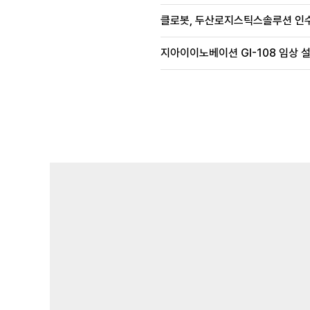
클로봇, 두산로지스틱스솔루션 인수
지아이이노베이션 GI-108 임상 설