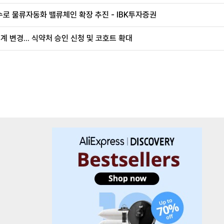
로 물류자동화 밸류체인 확장 추진 - IBK투자증권
계 변경... 식약처 승인 신청 및 코호트 확대