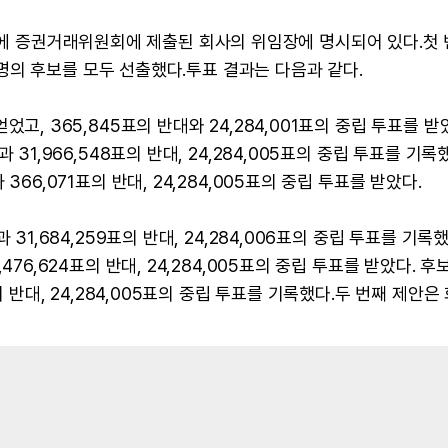
8일에 증권거래위원회에 제출된 회사의 위임장에 명시되어 있다.첫
의 후보를 모두 선출했다.투표 결과는 다음과 같다.
 얻었고, 365,845표의 반대와 24,284,001표의 중립 투표를 받
성과 31,966,548표의 반대, 24,284,005표의 중립 투표를 기록
과 366,071표의 반대, 24,284,005표의 중립 투표를 받았다.
성과 31,684,259표의 반대, 24,284,006표의 중립 투표를 기록했
4,476,624표의 반대, 24,284,005표의 중립 투표를 받았다. 후
45표의 반대, 24,284,005표의 중립 투표를 기록했다.두 번째 제안은