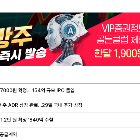
00원 확정... 154억 규모 IPO 돌입
 주 ADR 상장 완료…29일 국내 추가 상장
.2만 원 확정 ‘840억 수혈’
 공급계약