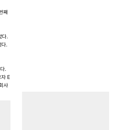
 번째
았다.
했다.
다.
보자 E
 회사