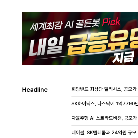
Headline
희망밴드 최상단 딜리셔스, 공모가 70
SK하이닉스, 나스닥에 1억7790만
자율주행 AI 스트라드비젼, 공모가 1
네이블, SK텔레콤과 24억원 규모