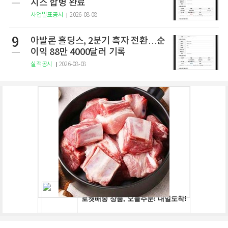
시스 합병 완료
사업발표공시
2026-08-08
9
아발론 홀딩스, 2분기 흑자 전환…순
이익 88만 4000달러 기록
실적공시
2026-08-08