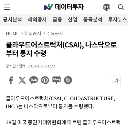
공시분석
해외증시
금융
산업
종목분석
투자뉴스
HOME
>
해외증시
>
주요공시
클라우드어스트럭처(CSAI), 나스닥으로
부터 통지 수령
공시팀 / 입력 : 2026-05-30 06:22
클라우드어스트럭처(CSAI, CLOUDASTRUCTURE,
INC. )는 나스닥으로부터 통지를 수령했다.
29일 미국 증권거래위원회에 따르면 클라우드어스트럭