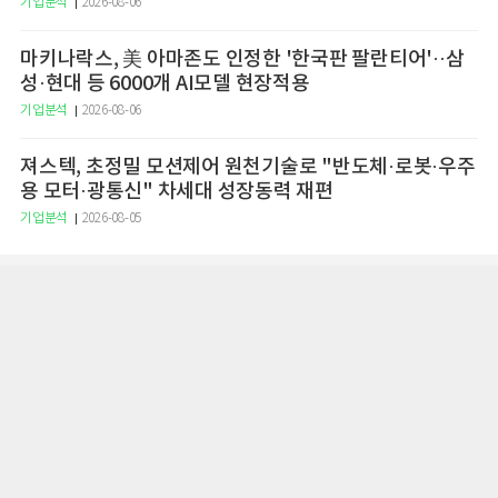
기업분석
2026-08-06
마키나락스, 美 아마존도 인정한 '한국판 팔란티어'··삼
성·현대 등 6000개 AI모델 현장적용
기업분석
2026-08-06
져스텍, 초정밀 모션제어 원천기술로 "반도체·로봇·우주
용 모터·광통신" 차세대 성장동력 재편
기업분석
2026-08-05