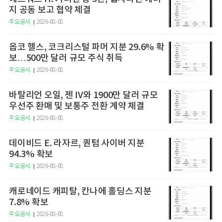
지 공동 보고 협약 체결
주요공시
2026-08-08
옵코 헬스, 코크리스털 파머 지분 29.6% 확
보…500만 달러 규모 주식 취득
주요공시
2026-08-08
바탈리언 오일, 젠 IV와 1900만 달러 규모
우선주 환매 및 보통주 전환 계약 체결
주요공시
2026-08-08
데이비드 E. 라자르, 퀀텀 사이버 지분
94.3% 확보
주요공시
2026-08-08
캐로네이드 캐피탈, 칸나에 홀딩스 지분
7.8% 확보
주요공시
2026-08-08