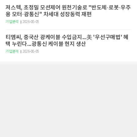
져스텍, 초정밀 모션제어 원천기술로 "반도체·로봇·우주
용 모터·광통신" 차세대 성장동력 재편
기업분석
2026-08-05
티엠씨, 중국산 광케이블 수입금지...美 '우선구매법' 혜
택 누린다...광통신 케이블 현지 생산
기업분석
2026-08-05