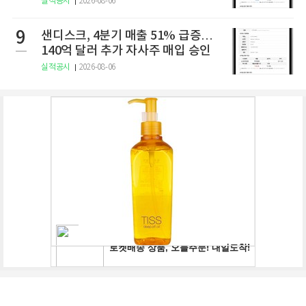
실적공시
2026-08-06
9
샌디스크, 4분기 매출 51% 급증…
140억 달러 추가 자사주 매입 승인
실적공시
2026-08-06