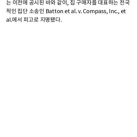
는 이전에 공시된 바와 같이, 집 구매자를 대표하는 전국
적인 집단 소송인 Batton et al. v. Compass, Inc., et
al.에서 피고로 지명됐다.