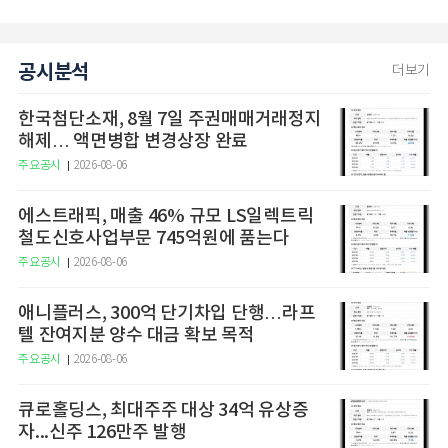
공시분석
더보기
한국첨단소재, 8월 7일 주권매매거래정지
해제… 액면병합 변경상장 완료
주요공시
2026-08-06
에스트래픽, 매출 46% 규모 LS일렉트릭
철도신호사업부문 745억원에 품는다
주요공시
2026-08-06
애니플러스, 300억 단기차입 단행…라프
텔 잔여지분 양수 대금 확보 목적
주요공시
2026-08-06
큐로홀딩스, 최대주주 대상 34억 유상증
자...신주 126만주 발행