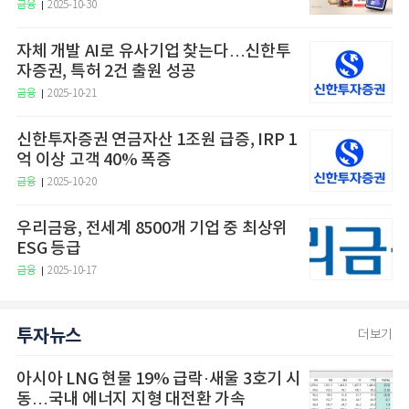
금융
2025-10-30
자체 개발 AI로 유사기업 찾는다…신한투
자증권, 특허 2건 출원 성공
금융
2025-10-21
신한투자증권 연금자산 1조원 급증, IRP 1
억 이상 고객 40% 폭증
금융
2025-10-20
우리금융, 전세계 8500개 기업 중 최상위
ESG 등급
금융
2025-10-17
투자뉴스
더보기
아시아 LNG 현물 19% 급락·새울 3호기 시
동…국내 에너지 지형 대전환 가속