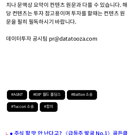
치나 문맥상 요약이 컨텐츠 원문과 다를 수 있습니다. 해
당 컨텐츠는 투자 참고용이며 투자를 할때는 컨텐츠 원
문을 필히 필독하시기 바랍니다.
데이터투자 공시팀 pr@datatooza.com
#AGNT
#EXP 월드 홀딩스
#Batton 소송
#Tuccori 소송
#합의
● 주식 할 맛 안 난다고? 《급등주 발굴 No.1》골든클