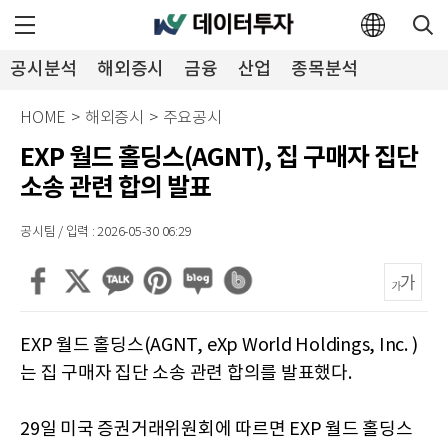
공시분석
해외증시
금융
산업
종목분석
투자뉴스
HOME
>
해외증시
>
주요공시
EXP 월드 홀딩스(AGNT), 집 구매자 집단
소송 관련 합의 발표
공시팀 / 입력 : 2026-05-30 06:29
EXP 월드 홀딩스(AGNT, eXp World Holdings, Inc. )
는 집 구매자 집단 소송 관련 합의를 발표했다.
29일 미국 증권거래위원회에 따르면 EXP 월드 홀딩스