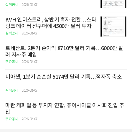
러로 확대
실적공시
2026-08-07
KVH 인더스트리, 상반기 흑자 전환…스타
링크 데이터 선구매에 4500만 달러 투자
실적공시
2026-08-07
르네산트, 2분기 순이익 8710만 달러 기록…6000만 달
러 자사주 매입
주요공시
2026-08-07
비아샛, 1분기 순손실 5174만 달러 기록…적자폭 축소
실적공시
2026-08-07
마란 캐피털 등 투자자 연합, 퓨어사이클 이사회 진입 추
진
주요공시
2026-08-07