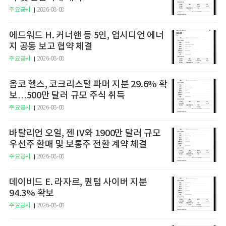
주요공시
2026-08-08
에드워드 H. 커너핸 등 5인, 업시디언 에너
지 공동 보고 협약 체결
주요공시
2026-08-08
옵코 헬스, 코크리스털 파머 지분 29.6% 확
보…500만 달러 규모 주식 취득
주요공시
2026-08-08
바탈리언 오일, 젠 IV와 1900만 달러 규모
우선주 환매 및 보통주 전환 계약 체결
주요공시
2026-08-08
데이비드 E. 라자르, 퀀텀 사이버 지분
94.3% 확보
주요공시
2026-08-08