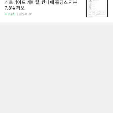
캐로네이드 캐피탈, 칸나에 홀딩스 지분
7.8% 확보
주요공시
2026-08-08