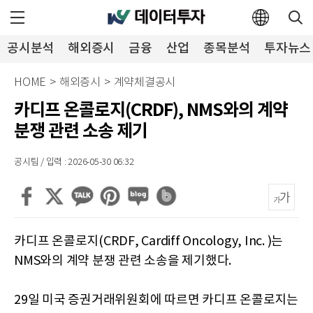
공시분석
해외증시
금융
산업
종목분석
투자뉴스
HOME
>
해외증시
>
계약체결공시
카디프 온콜로지(CRDF), NMS와의 계약
분쟁 관련 소송 제기
공시팀 / 입력 : 2026-05-30 06:32
카디프 온콜로지(CRDF, Cardiff Oncology, Inc. )는
NMS와의 계약 분쟁 관련 소송을 제기했다.
29일 미국 증권거래위원회에 따르면 카디프 온콜로지는