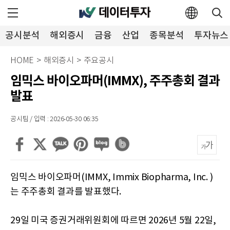
공시분석
해외증시
금융
산업
종목분석
투자뉴스
HOME
>
해외증시
>
주요공시
임믹스 바이오파머(IMMX), 주주총회 결과
발표
공시팀 / 입력 : 2026-05-30 06:35
임믹스 바이오파머(IMMX, Immix Biopharma, Inc. )
는 주주총회 결과를 발표했다.
29일 미국 증권거래위원회에 따르면 2026년 5월 22일,