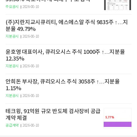
주요공시
2026-08-10
(주)지란지교시큐리티, 에스에스알 주식 9835주 ↑…지
분율 49.79%
지분공시
2026-08-10
윤호영 대표이사, 큐리오시스 주식 1000주 ↑…지분율
12.35%
지분공시
2026-08-10
안희돈 부사장, 큐리오시스 주식 3058주 ↑…지분율
1.15%
지분공시
2026-08-10
테크윙, 91억원 규모 반도체 검사장비 공급
계약 체결
공급계약
2026-08-10