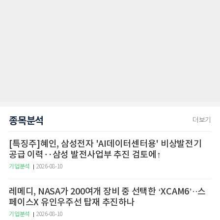
종목분석
더보기
[특징주]혜인, 삼성전자 'AI데이터센터용' 비상발전기
공급 이력‥삼성 발전사업부 추진 검토에↑
기업분석
2026-08-10
레메디, NASA가 200여개 장비 중 선택한 ‘XCAM6’··스
페이스X 유인우주선 탑재 추진하나
기업분석
2026-08-10