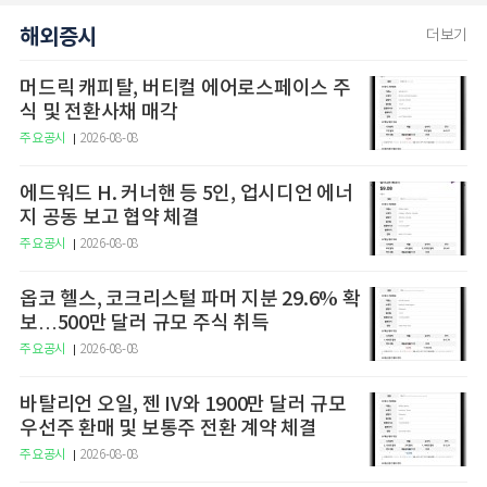
해외증시
더보기
머드릭 캐피탈, 버티컬 에어로스페이스 주
식 및 전환사채 매각
주요공시
2026-08-08
에드워드 H. 커너핸 등 5인, 업시디언 에너
지 공동 보고 협약 체결
주요공시
2026-08-08
옵코 헬스, 코크리스털 파머 지분 29.6% 확
보…500만 달러 규모 주식 취득
주요공시
2026-08-08
바탈리언 오일, 젠 IV와 1900만 달러 규모
우선주 환매 및 보통주 전환 계약 체결
주요공시
2026-08-08