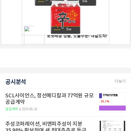
공시분석
더보기
SCL사이언스, 정선메디칼과 77억원 규모
공급계약
공급계약
2026-08-10
주성코퍼레이션, 비앤피주성이 지분
35.98% 확보하며 새 최대주주로 등극