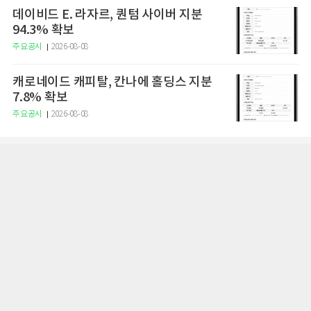
데이비드 E. 라자르, 퀀텀 사이버 지분
94.3% 확보
주요공시
2026-08-08
캐로네이드 캐피탈, 칸나에 홀딩스 지분
7.8% 확보
주요공시
2026-08-08