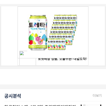
공시분석
더보기