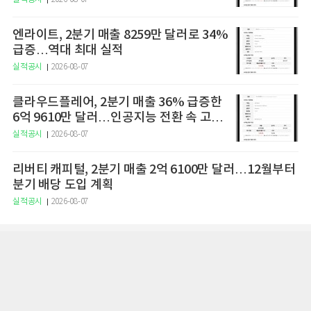
엔라이트, 2분기 매출 8259만 달러로 34%
급증…역대 최대 실적
실적공시
2026-08-07
클라우드플레어, 2분기 매출 36% 급증한
6억 9610만 달러…인공지능 전환 속 고성
장
실적공시
2026-08-07
리버티 캐피털, 2분기 매출 2억 6100만 달러…12월부터
분기 배당 도입 계획
실적공시
2026-08-07