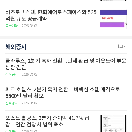
비츠로넥스텍, 한화에어로스페이스와 535
억원 규모 공급계약
공급계약
2026-08-06
해외증시
더보기
클라루스, 2분기 흑자 전환…관세 환급 및 아웃도어 부문
성장 견인
실적공시
2026-08-07
파크 호텔스, 2분기 흑자 전환…비핵심 호텔 매각으로
6500만 달러 확보
실적공시
2026-08-07
포스트 홀딩스, 3분기 순이익 41.7% 급
감…연간 전망치 범위 축소
실적공시
2026-08-07