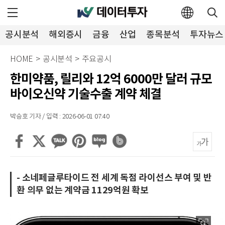
공시분석
해외증시
금융
산업
종목분석
투자뉴스
HOME
>
공시분석
>
주요공시
한미약품, 릴리와 12억 6000만 달러 규모
바이오신약 기술수출 계약 체결
박승호 기자 / 입력 : 2026-06-01 07:40
- 소네페글루타이드 전 세계 독점 라이선스 부여 및 반
환 의무 없는 계약금 1129억원 확보