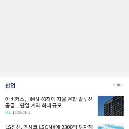
산업
더보기
아비커스, HMM 40척에 자율 운항 솔루션
공급…단일 계약 최대 규모
산업
2026-01-18
LS전선, 멕시코 LSCMX에 2300억 투자해