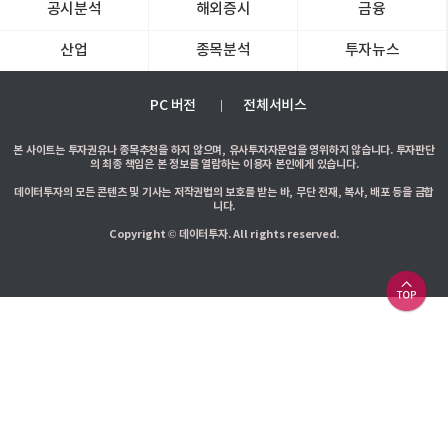
공시분석
해외증시
금융
산업
종목분석
투자뉴스
PC 버전
전체서비스
본 사이트는 투자권유나 종목추천을 하지 않으며, 유사투자자문업을 영위하지 않습니다. 투자판단
의 최종 책임은 본 정보를 열람하는 이용자 본인에게 있습니다.
데이터투자의 모든 콘텐츠 및 기사는 저작권법의 보호를 받는 바, 무단 전재, 복사, 배포 등을 금합
니다.
Copyright © 데이터투자. All rights reserved.