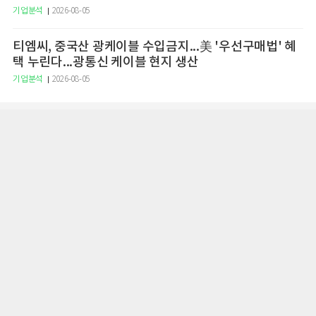
기업분석
2026-08-05
티엠씨, 중국산 광케이블 수입금지...美 '우선구매법' 혜
택 누린다...광통신 케이블 현지 생산
기업분석
2026-08-05