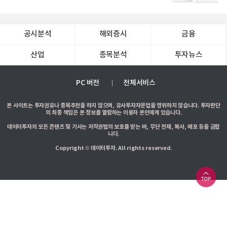
공시분석
해외증시
금융
산업
종목분석
투자뉴스
PC 버전
전체서비스
본 사이트는 투자권유나 종목추천을 하지 않으며, 유사투자자문업을 영위하지 않습니다. 투자판단
의 최종 책임은 본 정보를 열람하는 이용자 본인에게 있습니다.
데이터투자의 모든 콘텐츠 및 기사는 저작권법의 보호를 받는 바, 무단 전재, 복사, 배포 등을 금합
니다.
Copyright © 데이터투자. All rights reserved.