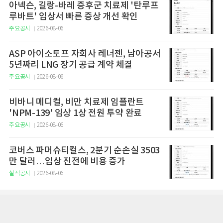
아넥슨, 길랑-바레 증후군 치료제 '탄루프
루바트' 임상서 빠른 증상 개선 확인
주요공시
2026-08-06
ASP 아이소토프 자회사 레너젠, 남아공서
5년짜리 LNG 장기 공급 계약 체결
주요공시
2026-08-06
비바니 메디컬, 비만 치료제 임플란트
'NPM-139' 임상 1상 전원 투약 완료
주요공시
2026-08-06
코버스 파머슈티컬스, 2분기 순손실 3503
만 달러…임상 진전에 비용 증가
실적공시
2026-08-06