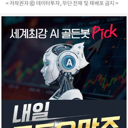
< 저작권자 ⓒ 데이터투자, 무단 전재 및 재배포 금지 >