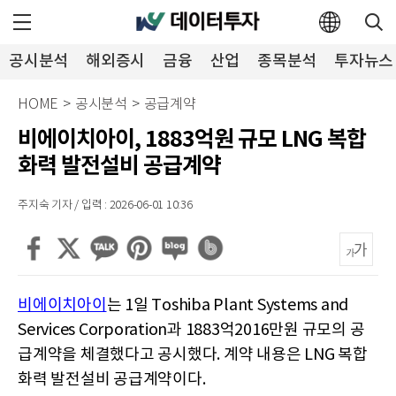
공시분석
해외증시
금융
산업
종목분석
투자뉴스
HOME
>
공시분석
>
공급계약
비에이치아이, 1883억원 규모 LNG 복합
화력 발전설비 공급계약
주지숙 기자 / 입력 : 2026-06-01 10:36
비에이치아이
는 1일 Toshiba Plant Systems and
Services Corporation과 1883억2016만원 규모의 공
급계약을 체결했다고 공시했다. 계약 내용은 LNG 복합
화력 발전설비 공급계약이다.