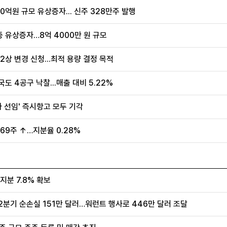
억원 규모 유상증자... 신주 328만주 발행
증 유상증자…8억 4000만 원 규모
2상 변경 신청...최적 용량 결정 목적
도 4공구 낙찰...매출 대비 5.22%
사 선임' 즉시항고 모두 기각
69주 ↑…지분율 0.28%
지분 7.8% 확보
분기 순손실 151만 달러…워런트 행사로 446만 달러 조달