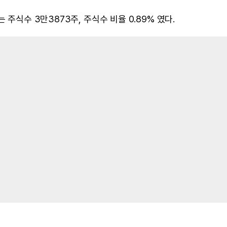
 주식수 3만3873주, 주식수 비율 0.89% 였다.