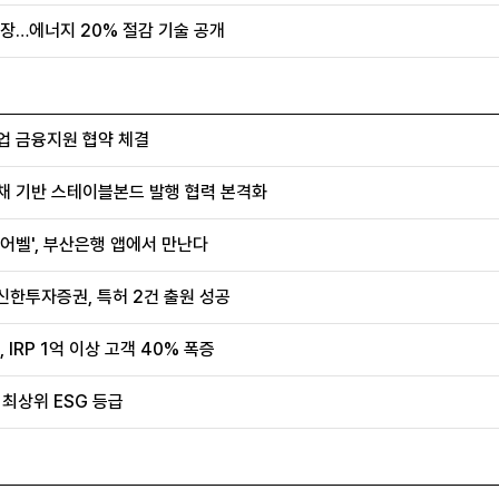
장…에너지 20% 절감 기술 공개
업 금융지원 협약 체결
채 기반 스테이블본드 발행 협력 본격화
어벨', 부산은행 앱에서 만난다
신한투자증권, 특허 2건 출원 성공
IRP 1억 이상 고객 40% 폭증
 최상위 ESG 등급