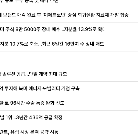
주 규모 주주 등록 및 매각 추진
브랜드 매각 완료 후 '이페트로반' 중심 희귀질환 치료제 개발 집중
머 주식 8만 5000주 장내 매수…지분율 13.9%로 확대
지분 10.7%로 축소…최근 6일간 16만여 주 장내 매도
항 솔루션 공급…단일 계약 최대 규모
0억 투자해 북미 에너지·모빌리티 거점 구축
렐’로 96시간 수술 통증 완화 선도
벌 1위…3년간 436억 공급 확정
란트, 유럽 시장 본격 공략 시동