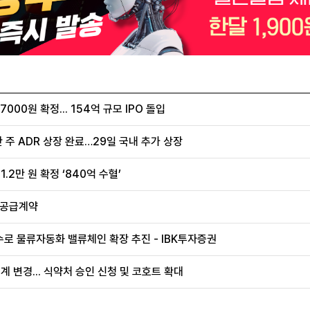
00원 확정... 154억 규모 IPO 돌입
 주 ADR 상장 완료…29일 국내 추가 상장
.2만 원 확정 ‘840억 수혈’
 공급계약
로 물류자동화 밸류체인 확장 추진 - IBK투자증권
계 변경... 식약처 승인 신청 및 코호트 확대