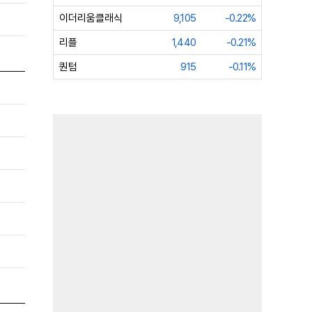
이더리움클래식
9,105
-0.22%
리플
1,440
-0.21%
퀀텀
915
-0.11%