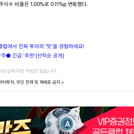
수 비율은 1.00%로 0.11%p 변동했다.
든클럽에서 진짜 투자의 '맛'을 경험하세요!
● 긴급 '추천'(선착순 공개)
투자손실에 대한 책임은 없습니다.
이터투자, 무단 전재 및 재배포 금지 >