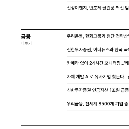
신성이엔지, 반도체 클린룸 혁신 앞
금융
우리은행, 한화그룹과 첨단 전략산
더보기
신한투자증권, 이더퓨즈와 한국 국
카메라 없이 24시간 모니터링…'케
자체 개발 AI로 유사기업 찾는다…
신한투자증권 연금자산 1조원 급증, 
우리금융, 전세계 8500개 기업 중