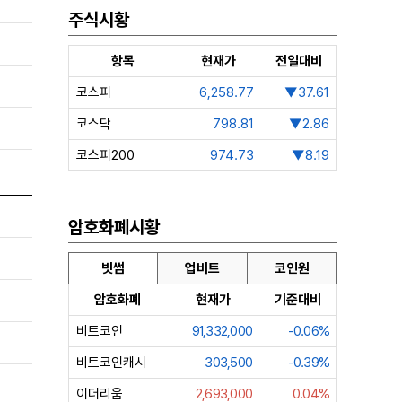
주식시황
항목
현재가
전일대비
코스피
6,258.77
▼37.61
코스닥
798.81
▼2.86
코스피200
974.73
▼8.19
암호화폐시황
빗썸
업비트
코인원
암호화폐
현재가
기준대비
비트코인
91,332,000
-0.06%
비트코인캐시
303,500
-0.39%
이더리움
2,693,000
0.04%