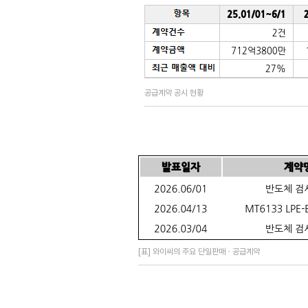
공급계약 공시 현황
[표] 와이씨의 주요 단일판매ㆍ공급계약