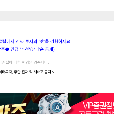
든클럽에서 진짜 투자의 '맛'을 경험하세요!
● 긴급 '추천'(선착순 공개)
투자손실에 대한 책임은 없습니다.
이터투자, 무단 전재 및 재배포 금지 >