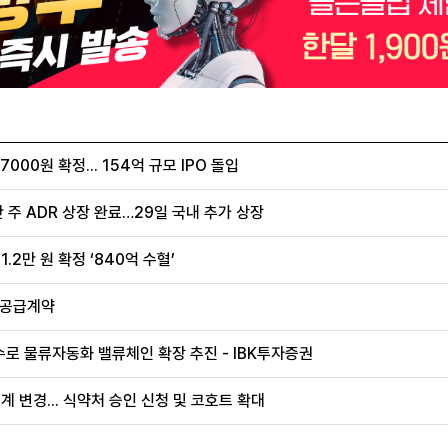
00원 확정... 154억 규모 IPO 돌입
 주 ADR 상장 완료…29일 국내 추가 상장
.2만 원 확정 ‘840억 수혈’
 공급계약
로 물류자동화 밸류체인 확장 추진 - IBK투자증권
계 변경... 식약처 승인 신청 및 코호트 확대