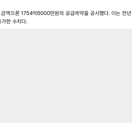
적 금액으론 1754억6000만원의 공급계약을 공시했다. 이는 전년
증가한 수치다.