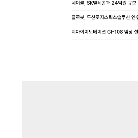
네이블, SK텔레콤과 24억원 규모
클로봇, 두산로지스틱스솔루션 인수
지아이이노베이션 GI-108 임상 설