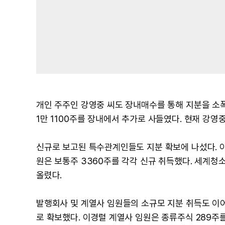
개인 주주인 강영중 씨도 장내매수를 통해 지분을 소폭 
1만 1100주를 장내에서 추가로 사들였다. 현재 강영
신규로 보고된 특수관계인들도 지분 확보에 나섰다. 이
원은 보통주 3360주를 각각 신규 취득했다. 세계청
올렸다.
발행회사 및 계열사 임원들의 소규모 지분 취득도 이
로 확보했다. 이경렬 계열사 임원은 종류주식 289주