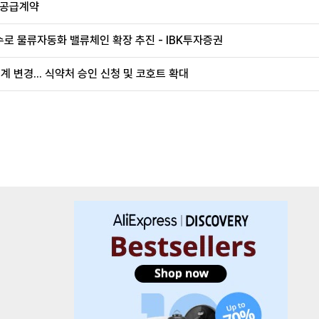
 공급계약
로 물류자동화 밸류체인 확장 추진 - IBK투자증권
계 변경... 식약처 승인 신청 및 코호트 확대