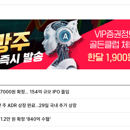
00원 확정... 154억 규모 IPO 돌입
 주 ADR 상장 완료…29일 국내 추가 상장
.2만 원 확정 ‘840억 수혈’