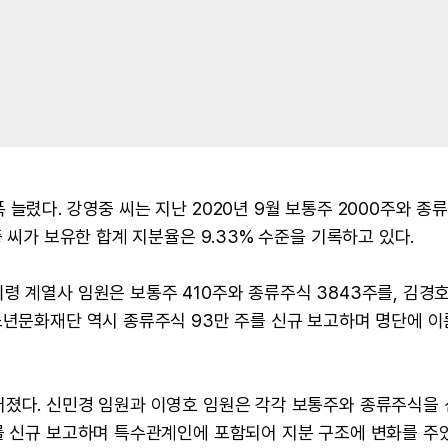
늘렸다. 강영중 씨는 지난 2020년 9월 보통주 2000주와 종
중 씨가 보유한 합계 지분율은 9.33% 수준을 기록하고 있다.
령 계열사 임원은 보통주 410주와 종류주식 3843주를, 김경호
소년문화재단 역시 종류주식 93만 주를 신규 보고하며 명단에 
어졌다. 신민경 임원과 이영호 임원은 각각 보통주와 종류주식을
를 신규 보고하며 특수관계인에 포함되어 지분 구조에 변화를 주