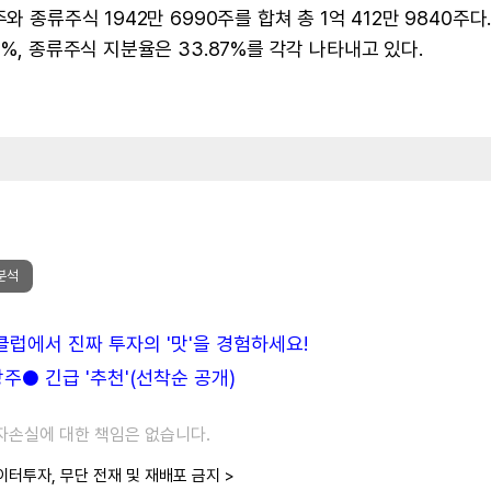
 종류주식 1942만 6990주를 합쳐 총 1억 412만 9840주다.
%, 종류주식 지분율은 33.87%를 각각 나타내고 있다.
분석
든클럽에서 진짜 투자의 '맛'을 경험하세요!
● 긴급 '추천'(선착순 공개)
투자손실에 대한 책임은 없습니다.
이터투자, 무단 전재 및 재배포 금지 >