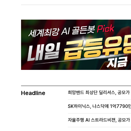
Headline
희망밴드 최상단 딜리셔스, 공모가 70
SK하이닉스, 나스닥에 1억7790만
자율주행 AI 스트라드비젼, 공모가 1