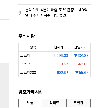
샌디스크, 4분기 매출 51% 급증…140억
9
달러 추가 자사주 매입 승인
주식시황
항목
현재가
전일대비
코스피
6,296.38
▼301.88
코스닥
801.67
▲2.08
코스피200
982.92
▼55.67
암호화폐시황
빗썸
업비트
코인원