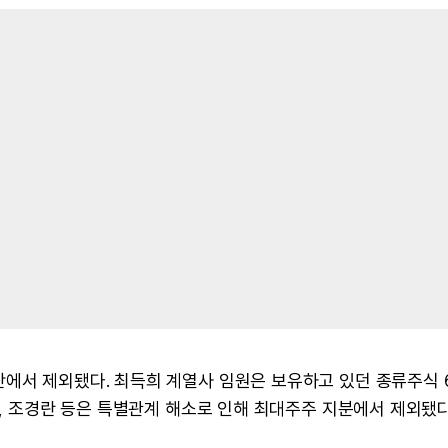
에서 제외됐다. 최득희 계열사 임원은 보유하고 있던 종류주식 
호, 조경란 등은 특별관계 해소로 인해 최대주주 지분에서 제외됐다