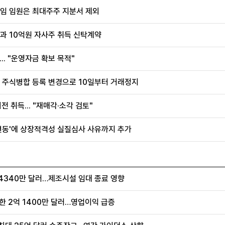
퇴임 임원은 최대주주 지분서 제외
과 10억원 자사주 취득 신탁계약
.. "운영자금 확보 목적"
, 주식병합 등록 변경으로 10일부터 거래정지
전 취득... "재매각·소각 검토"
 변동'에 상장적격성 실질심사 사유까지 추가
4340만 달러…제조시설 임대 종료 영향
가한 2억 1400만 달러…영업이익 급증