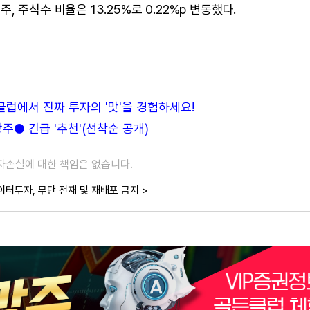
 주식수 비율은 13.25%로 0.22%p 변동했다.
든클럽에서 진짜 투자의 '맛'을 경험하세요!
● 긴급 '추천'(선착순 공개)
투자손실에 대한 책임은 없습니다.
이터투자, 무단 전재 및 재배포 금지 >