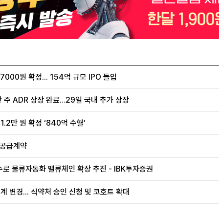
00원 확정... 154억 규모 IPO 돌입
 주 ADR 상장 완료…29일 국내 추가 상장
.2만 원 확정 ‘840억 수혈’
 공급계약
로 물류자동화 밸류체인 확장 추진 - IBK투자증권
계 변경... 식약처 승인 신청 및 코호트 확대