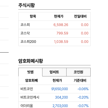
주식시황
항목
현재가
전일대비
코스피
6,598.26
0.00
코스닥
799.59
0.00
코스피200
1,038.59
0.00
암호화폐시황
빗썸
업비트
코인원
암호화폐
현재가
기준대비
비트코인
91,650,000
-0.06%
비트코인캐시
304,200
-0.20%
이더리움
2,703,000
-0.07%