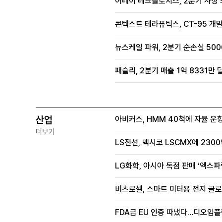
어레이 테크놀로지스, 2분기 사상
콘텍스트 테라퓨틱스, CT-95 개발
뉴스케일 파워, 2분기 순손실 500
패슬리, 2분기 매출 1억 8331만
산업
아비커스, HMM 40척에 자율 운
더보기
LS전선, 멕시코 LSCMX에 230
LG화학, 아시아 독점 판매 ‘엑스파
비츠로셀, 스마트 미터용 전지 글로
FDA급 EU 인증 따냈다…디오임플