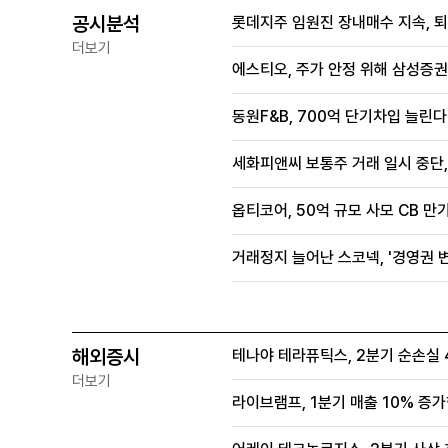
공시분석
롯데지주 임원진 장내매수 지속, 
더보기
에스티오, 주가 안정 위해 삼성증권
동원F&B, 700억 단기차입 늘린다.
세화피앤씨 보통주 거래 일시 중단
옵티코어, 50억 규모 사모 CB 만기
거래정지 늘어난 스코넥, '경영권
해외증시
테나야 테라퓨틱스, 2분기 순손실 
더보기
라이브램프, 1분기 매출 10% 증