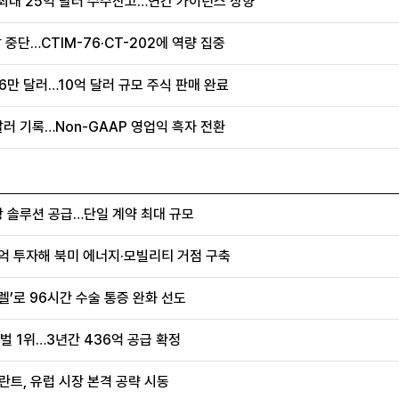
 최대 25억 달러 수주잔고…연간 가이던스 상향
 중단…CTIM-76·CT-202에 역량 집중
6만 달러…10억 달러 규모 주식 판매 완료
 달러 기록…Non-GAAP 영업익 흑자 전환
항 솔루션 공급…단일 계약 최대 규모
0억 투자해 북미 에너지·모빌리티 거점 구축
렐’로 96시간 수술 통증 완화 선도
벌 1위…3년간 436억 공급 확정
란트, 유럽 시장 본격 공략 시동