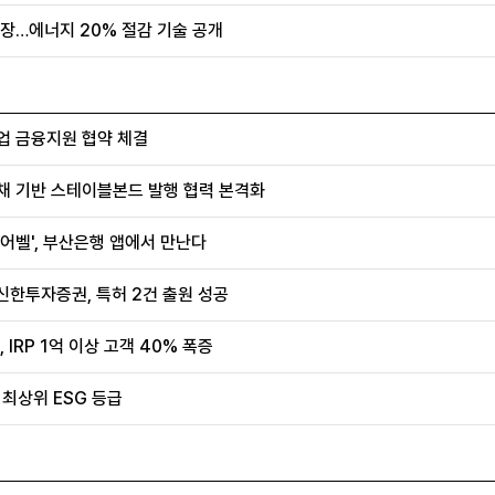
장…에너지 20% 절감 기술 공개
업 금융지원 협약 체결
채 기반 스테이블본드 발행 협력 본격화
어벨', 부산은행 앱에서 만난다
신한투자증권, 특허 2건 출원 성공
IRP 1억 이상 고객 40% 폭증
 최상위 ESG 등급