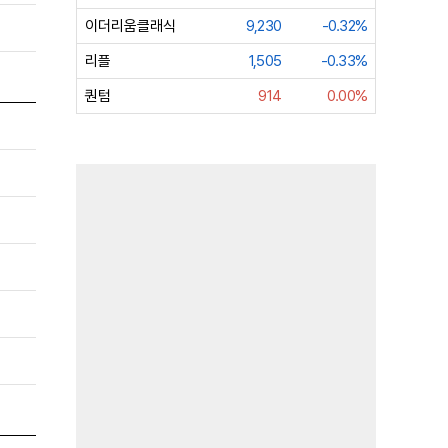
이더리움클래식
9,230
-0.32%
리플
1,505
-0.33%
퀀텀
914
0.00%