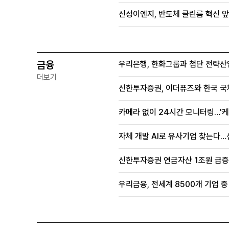
신성이엔지, 반도체 클린룸 혁신 앞
금융
우리은행, 한화그룹과 첨단 전략산
더보기
신한투자증권, 이더퓨즈와 한국 국
카메라 없이 24시간 모니터링…'케
자체 개발 AI로 유사기업 찾는다…
신한투자증권 연금자산 1조원 급증, 
우리금융, 전세계 8500개 기업 중