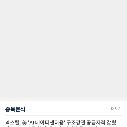
종목분석
더보기
넥스틸, 美 'AI 데이터센터용' 구조강관 공급자격 갖췄