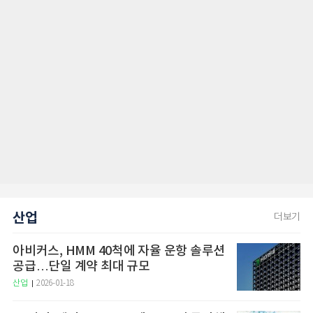
산업
더보기
아비커스, HMM 40척에 자율 운항 솔루션
공급…단일 계약 최대 규모
산업
2026-01-18