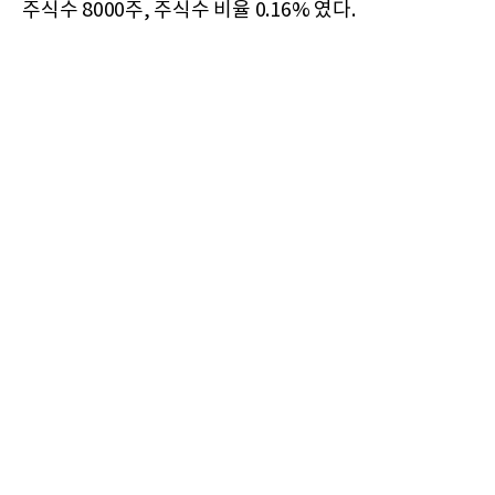
주식수 8000주, 주식수 비율 0.16% 였다.