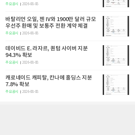
주요공시
2026-08-08
바탈리언 오일, 젠 IV와 1900만 달러 규모
우선주 환매 및 보통주 전환 계약 체결
주요공시
2026-08-08
데이비드 E. 라자르, 퀀텀 사이버 지분
94.3% 확보
주요공시
2026-08-08
캐로네이드 캐피탈, 칸나에 홀딩스 지분
7.8% 확보
주요공시
2026-08-08