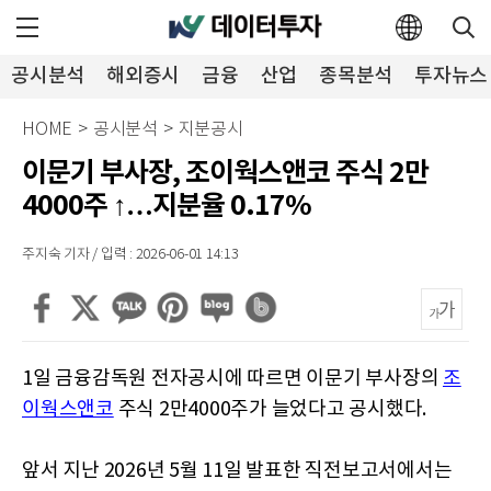
공시분석
해외증시
금융
산업
종목분석
투자뉴스
HOME
>
공시분석
>
지분공시
이문기 부사장, 조이웍스앤코 주식 2만
4000주 ↑…지분율 0.17%
주지숙 기자 / 입력 : 2026-06-01 14:13
1일 금융감독원 전자공시에 따르면 이문기 부사장의
조
이웍스앤코
주식 2만4000주가 늘었다고 공시했다.
앞서 지난 2026년 5월 11일 발표한 직전보고서에서는