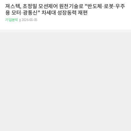
져스텍, 초정밀 모션제어 원천기술로 "반도체·로봇·우주
용 모터·광통신" 차세대 성장동력 재편
기업분석
2026-08-05