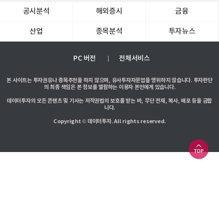
공시분석
해외증시
금융
산업
종목분석
투자뉴스
PC 버전
전체서비스
본 사이트는 투자권유나 종목추천을 하지 않으며, 유사투자자문업을 영위하지 않습니다. 투자판단
의 최종 책임은 본 정보를 열람하는 이용자 본인에게 있습니다.
데이터투자의 모든 콘텐츠 및 기사는 저작권법의 보호를 받는 바, 무단 전재, 복사, 배포 등을 금합
니다.
Copyright © 데이터투자. All rights reserved.