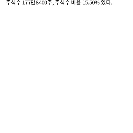
주식수 177만8400주, 주식수 비율 15.50% 였다.