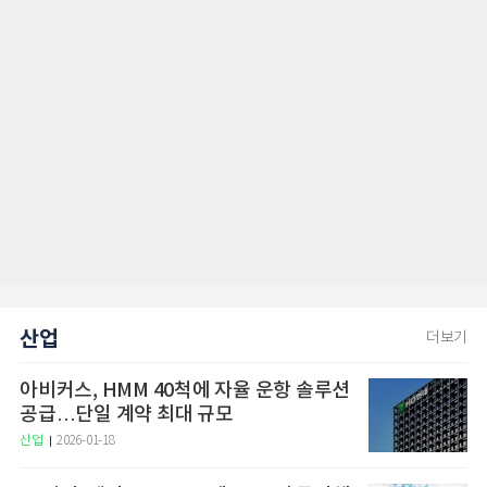
산업
더보기
아비커스, HMM 40척에 자율 운항 솔루션
공급…단일 계약 최대 규모
산업
2026-01-18