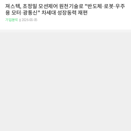
져스텍, 초정밀 모션제어 원천기술로 "반도체·로봇·우주
용 모터·광통신" 차세대 성장동력 재편
기업분석
2026-08-05