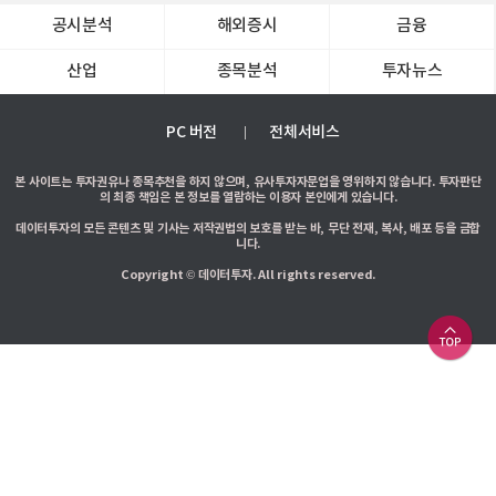
공시분석
해외증시
금융
산업
종목분석
투자뉴스
PC 버전
전체서비스
본 사이트는 투자권유나 종목추천을 하지 않으며, 유사투자자문업을 영위하지 않습니다. 투자판단
의 최종 책임은 본 정보를 열람하는 이용자 본인에게 있습니다.
데이터투자의 모든 콘텐츠 및 기사는 저작권법의 보호를 받는 바, 무단 전재, 복사, 배포 등을 금합
니다.
Copyright © 데이터투자. All rights reserved.