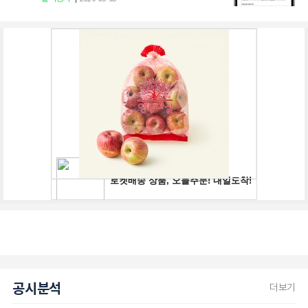
공시분석
더보기