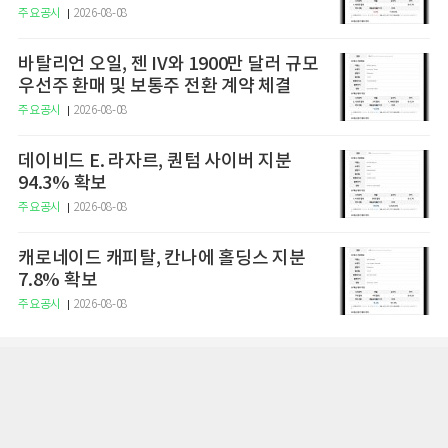
주요공시
2026-08-08
바탈리언 오일, 젠 IV와 1900만 달러 규모
우선주 환매 및 보통주 전환 계약 체결
주요공시
2026-08-08
데이비드 E. 라자르, 퀀텀 사이버 지분
94.3% 확보
주요공시
2026-08-08
캐로네이드 캐피탈, 칸나에 홀딩스 지분
7.8% 확보
주요공시
2026-08-08