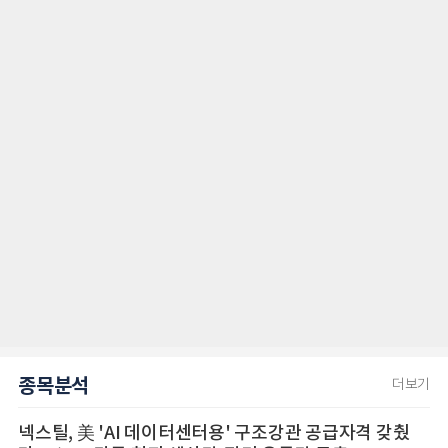
종목분석
더보기
넥스틸, 美 'AI 데이터센터용' 구조강관 공급자격 갖췄