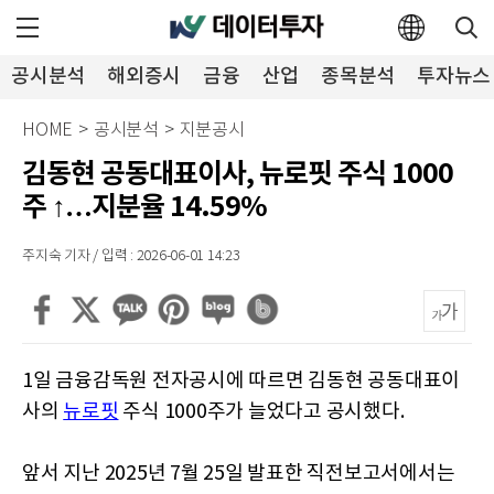
공시분석
해외증시
금융
산업
종목분석
투자뉴스
HOME
>
공시분석
>
지분공시
김동현 공동대표이사, 뉴로핏 주식 1000
주 ↑…지분율 14.59%
주지숙 기자 / 입력 : 2026-06-01 14:23
1일 금융감독원 전자공시에 따르면 김동현 공동대표이
사의
뉴로핏
주식 1000주가 늘었다고 공시했다.
앞서 지난 2025년 7월 25일 발표한 직전보고서에서는