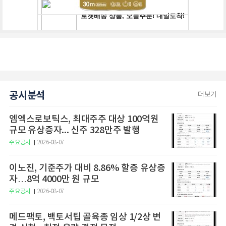
공시분석
더보기
엠엑스로보틱스, 최대주주 대상 100억원
규모 유상증자... 신주 328만주 발행
주요공시
2026-08-07
이노진, 기준주가 대비 8.86% 할증 유상증
자…8억 4000만 원 규모
주요공시
2026-08-07
메드팩토, 백토서팁 골육종 임상 1/2상 변