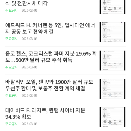
식 및 전환사채 매각
주요공시
2026-08-08
에드워드 H. 커너핸 등 5인, 업시디언 에너
지 공동 보고 협약 체결
주요공시
2026-08-08
옵코 헬스, 코크리스털 파머 지분 29.6% 확
보…500만 달러 규모 주식 취득
주요공시
2026-08-08
바탈리언 오일, 젠 IV와 1900만 달러 규모
우선주 환매 및 보통주 전환 계약 체결
주요공시
2026-08-08
데이비드 E. 라자르, 퀀텀 사이버 지분
94.3% 확보
주요공시
2026-08-08