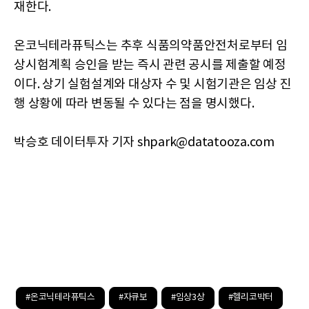
재한다.
온코닉테라퓨틱스는 추후 식품의약품안전처로부터 임
상시험계획 승인을 받는 즉시 관련 공시를 제출할 예정
이다. 상기 실험설계와 대상자 수 및 시험기관은 임상 진
행 상황에 따라 변동될 수 있다는 점을 명시했다.
박승호 데이터투자 기자 shpark@datatooza.com
#온코닉테라퓨틱스
#자큐보
#임상3상
#헬리코박터