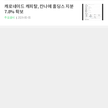
캐로네이드 캐피탈, 칸나에 홀딩스 지분
7.8% 확보
주요공시
2026-08-08