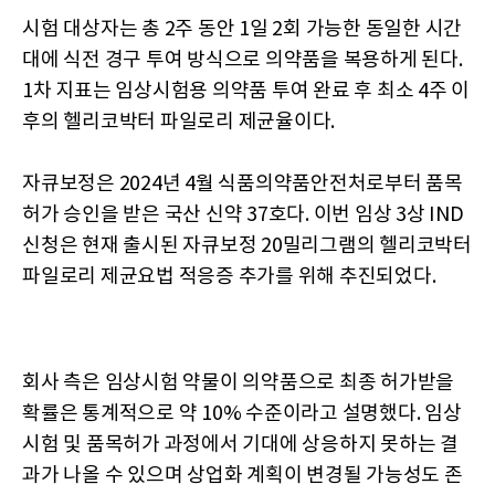
시험 대상자는 총 2주 동안 1일 2회 가능한 동일한 시간
대에 식전 경구 투여 방식으로 의약품을 복용하게 된다.
1차 지표는 임상시험용 의약품 투여 완료 후 최소 4주 이
후의 헬리코박터 파일로리 제균율이다.
자큐보정은 2024년 4월 식품의약품안전처로부터 품목
허가 승인을 받은 국산 신약 37호다. 이번 임상 3상 IND
신청은 현재 출시된 자큐보정 20밀리그램의 헬리코박터
파일로리 제균요법 적응증 추가를 위해 추진되었다.
회사 측은 임상시험 약물이 의약품으로 최종 허가받을
확률은 통계적으로 약 10% 수준이라고 설명했다. 임상
시험 및 품목허가 과정에서 기대에 상응하지 못하는 결
과가 나올 수 있으며 상업화 계획이 변경될 가능성도 존