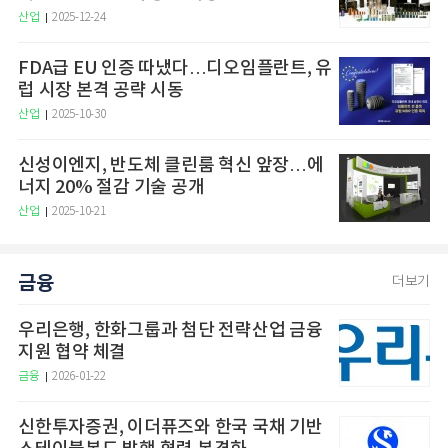
산업
2025-12-24
FDA급 EU 인증 따냈다…디오임플란트, 유
럽 시장 본격 공략 시동
산업
2025-10-30
신성이엔지, 반도체 클린룸 혁신 앞장…에
너지 20% 절감 기술 공개
산업
2025-10-21
금융
더보기
우리은행, 한화그룹과 첨단 전략산업 금융
지원 협약 체결
금융
2026-01-22
신한투자증권, 이더퓨즈와 한국 국채 기반