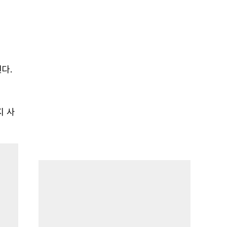
다.
지 사