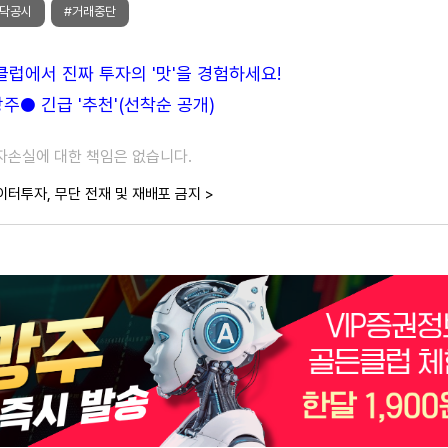
스닥공시
#거래중단
든클럽에서 진짜 투자의 '맛'을 경험하세요!
● 긴급 '추천'(선착순 공개)
투자손실에 대한 책임은 없습니다.
이터투자, 무단 전재 및 재배포 금지 >