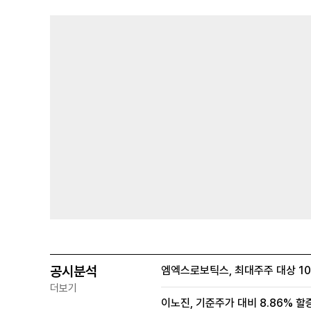
공시분석
엠엑스로보틱스, 최대주주 대상 100
더보기
이노진, 기준주가 대비 8.86% 할