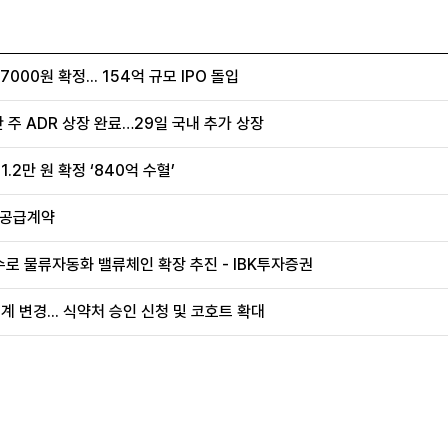
00원 확정... 154억 규모 IPO 돌입
 주 ADR 상장 완료…29일 국내 추가 상장
.2만 원 확정 ‘840억 수혈’
 공급계약
로 물류자동화 밸류체인 확장 추진 - IBK투자증권
계 변경... 식약처 승인 신청 및 코호트 확대