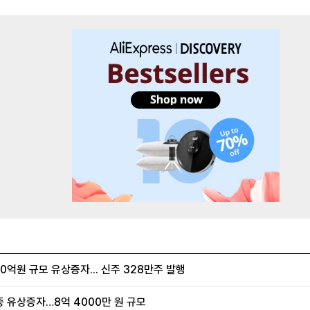
억원 규모 유상증자... 신주 328만주 발행
증 유상증자…8억 4000만 원 규모