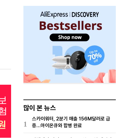
많이 본 뉴스
스카이워터, 2분기 매출 156M달러로 급
1
증…아이온큐와 합병 완료