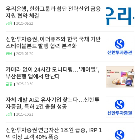
우리은행, 한화그룹과 첨단 전략산업 금융
지원 협약 체결
금융
2026-01-22
신한투자증권, 이더퓨즈와 한국 국채 기반
스테이블본드 발행 협력 본격화
금융
2026-01-20
카메라 없이 24시간 모니터링…'케어벨',
부산은행 앱에서 만난다
금융
2025-10-30
자체 개발 AI로 유사기업 찾는다…신한투
자증권, 특허 2건 출원 성공
금융
2025-10-21
신한투자증권 연금자산 1조원 급증, IRP 1
억 이상 고객 40% 폭증