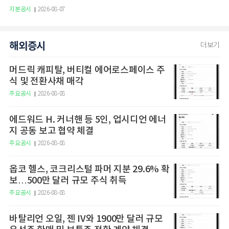
지분공시
2026-08-07
해외증시
더보기
머드릭 캐피탈, 버티컬 에어로스페이스 주
식 및 전환사채 매각
주요공시
2026-08-08
에드워드 H. 커너핸 등 5인, 업시디언 에너
지 공동 보고 협약 체결
주요공시
2026-08-08
옵코 헬스, 코크리스털 파머 지분 29.6% 확
보…500만 달러 규모 주식 취득
주요공시
2026-08-08
바탈리언 오일, 젠 IV와 1900만 달러 규모