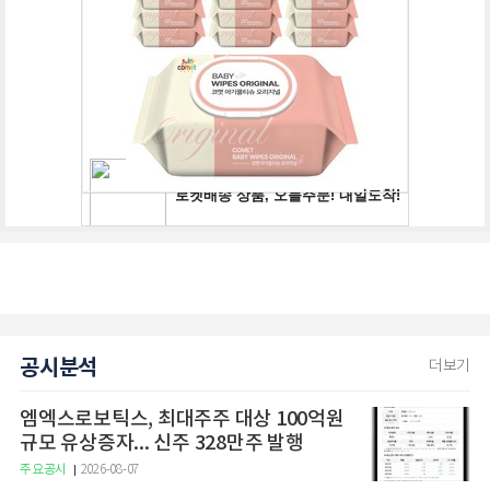
공시분석
더보기
엠엑스로보틱스, 최대주주 대상 100억원
규모 유상증자... 신주 328만주 발행
주요공시
2026-08-07