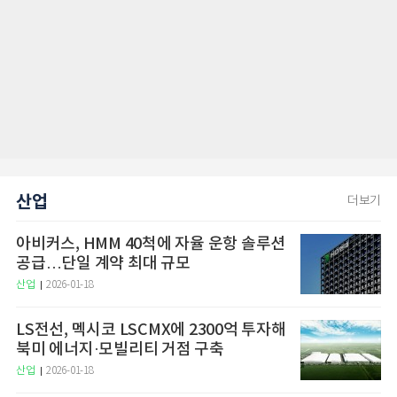
산업
더보기
아비커스, HMM 40척에 자율 운항 솔루션
공급…단일 계약 최대 규모
산업
2026-01-18
LS전선, 멕시코 LSCMX에 2300억 투자해
북미 에너지·모빌리티 거점 구축
산업
2026-01-18