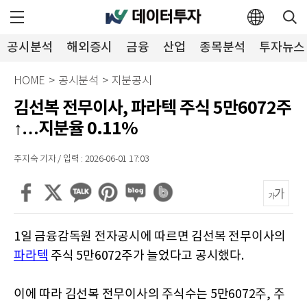
공시분석
해외증시
금융
산업
종목분석
투자뉴스
HOME
>
공시분석
>
지분공시
김선복 전무이사, 파라텍 주식 5만6072주
↑…지분율 0.11%
주지숙 기자 / 입력 : 2026-06-01 17:03
1일 금융감독원 전자공시에 따르면 김선복 전무이사의
파라텍
주식 5만6072주가 늘었다고 공시했다.
이에 따라 김선복 전무이사의 주식수는 5만6072주, 주