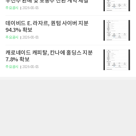
우선주 환매 및 보통주 전환 계약 체결
주요공시
2026-08-08
데이비드 E. 라자르, 퀀텀 사이버 지분
94.3% 확보
주요공시
2026-08-08
캐로네이드 캐피탈, 칸나에 홀딩스 지분
7.8% 확보
주요공시
2026-08-08