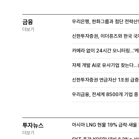
금융
우리은행, 한화그룹과 첨단 전략산
더보기
신한투자증권, 이더퓨즈와 한국 국
카메라 없이 24시간 모니터링…'케
자체 개발 AI로 유사기업 찾는다…
신한투자증권 연금자산 1조원 급증, 
우리금융, 전세계 8500개 기업 중
투자뉴스
아시아 LNG 현물 19% 급락·새
더보기