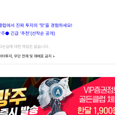
든클럽에서 진짜 투자의 '맛'을 경험하세요!
● 긴급 '추천'(선착순 공개)
투자손실에 대한 책임은 없습니다.
이터투자, 무단 전재 및 재배포 금지 >