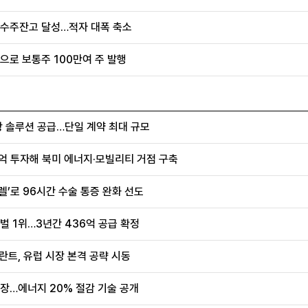
·수주잔고 달성…적자 대폭 축소
으로 보통주 100만여 주 발행
항 솔루션 공급…단일 계약 최대 규모
0억 투자해 북미 에너지·모빌리티 거점 구축
렐’로 96시간 수술 통증 완화 선도
벌 1위…3년간 436억 공급 확정
란트, 유럽 시장 본격 공략 시동
장…에너지 20% 절감 기술 공개