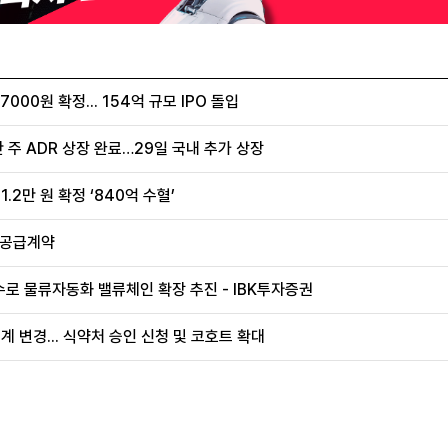
00원 확정... 154억 규모 IPO 돌입
 주 ADR 상장 완료…29일 국내 추가 상장
.2만 원 확정 ‘840억 수혈’
 공급계약
로 물류자동화 밸류체인 확장 추진 - IBK투자증권
계 변경... 식약처 승인 신청 및 코호트 확대