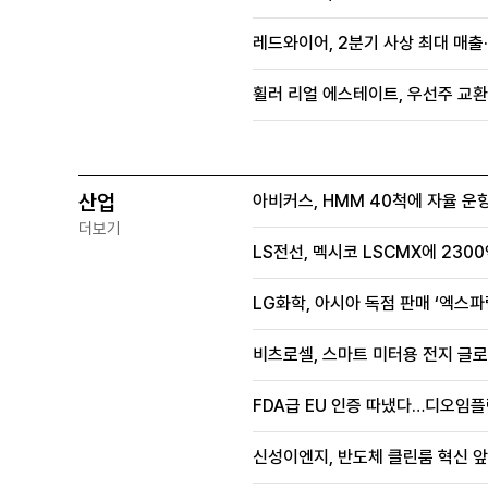
레드와이어, 2분기 사상 최대 매출
휠러 리얼 에스테이트, 우선주 교환
산업
아비커스, HMM 40척에 자율 운
더보기
LS전선, 멕시코 LSCMX에 230
LG화학, 아시아 독점 판매 ‘엑스파
비츠로셀, 스마트 미터용 전지 글로
FDA급 EU 인증 따냈다…디오임플
신성이엔지, 반도체 클린룸 혁신 앞