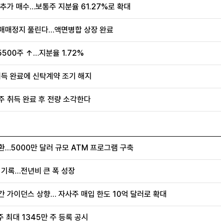
추가 매수…보통주 지분율 61.27%로 확대
 매매정지 풀린다…액면병합 상장 완료
500주 ↑…지분율 1.72%
취득 완료에 신탁계약 조기 해지
주 취득 완료 후 전량 소각한다
환…5000만 달러 규모 ATM 프로그램 구축
러 기록…전년비 큰 폭 성장
간 가이던스 상향… 자사주 매입 한도 10억 달러로 확대
 최대 1345만 주 등록 공시