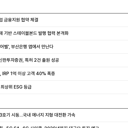
업 금융지원 협약 체결
채 기반 스테이블본드 발행 협력 본격화
어벨', 부산은행 앱에서 만난다
신한투자증권, 특허 2건 출원 성공
IRP 1억 이상 고객 40% 폭증
 최상위 ESG 등급
울 3호기 시동…국내 에너지 지형 대전환 가속