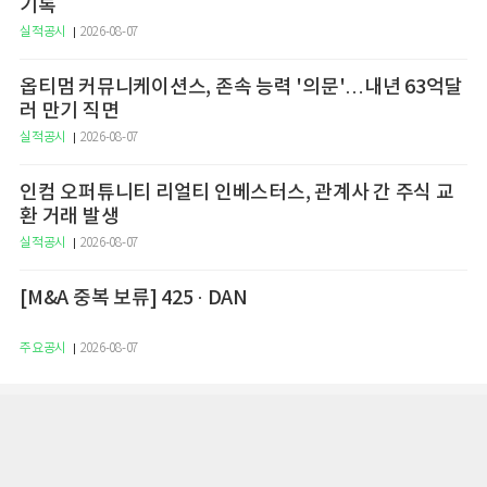
기록
실적공시
2026-08-07
옵티멈 커뮤니케이션스, 존속 능력 '의문'…내년 63억달
러 만기 직면
실적공시
2026-08-07
인컴 오퍼튜니티 리얼티 인베스터스, 관계사 간 주식 교
환 거래 발생
실적공시
2026-08-07
[M&A 중복 보류] 425 · DAN
주요공시
2026-08-07