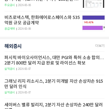
구
주요공시
2026-08-06
비츠로넥스텍, 한화에어로스페이스와 535
억원 규모 공급계약
공급계약
2026-08-06
해외증시
더보기
퍼시픽 바이오사이언시스, 대만 PGI와 특허 소송 합의…
2분기 800만 달러 지급 완료 및 라이선스 확보
실적공시
2026-08-07
그래닛 리지 리소시스, 2분기 미개발 자산 손상차손 915
만 달러 인식
실적공시
2026-08-07
세이버스 밸류 빌리지, 2분기 자산 손상차손 240만 달러