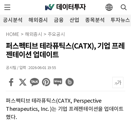
공시분석
해외증시
금융
산업
종목분석
투자뉴스
HOME
>
해외증시
>
주요공시
퍼스펙티브 테라퓨틱스(CATX), 기업 프레
젠테이션 업데이트
공시팀 / 입력 : 2026-06-01 19:55
퍼스펙티브 테라퓨틱스(CATX, Perspective
Therapeutics, Inc. )는 기업 프레젠테이션을 업데이트
했다.