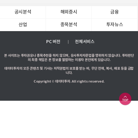
공시분석
해외증시
금융
산업
종목분석
투자뉴스
PC 버전
전체서비스
본 사이트는 투자권유나 종목추천을 하지 않으며, 유사투자자문업을 영위하지 않습니다. 투자판단
의 최종 책임은 본 정보를 열람하는 이용자 본인에게 있습니다.
데이터투자의 모든 콘텐츠 및 기사는 저작권법의 보호를 받는 바, 무단 전재, 복사, 배포 등을 금합
니다.
Copyright © 데이터투자. All rights reserved.