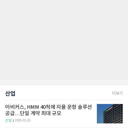
산업
더보기
아비커스, HMM 40척에 자율 운항 솔루션
공급…단일 계약 최대 규모
산업
2026-01-18