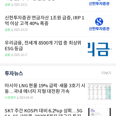
금융
2025-10-21
신한투자증권 연금자산 1조원 급증, IRP 1
억 이상 고객 40% 폭증
금융
2025-10-20
우리금융, 전세계 8500개 기업 중 최상위
ESG 등급
금융
2025-10-17
투자뉴스
더보기
아시아 LNG 현물 19% 급락·새울 3호기 시
동…국내 에너지 지형 대전환 가속
시장분석
2026-04-20
SKT 주간 KOSPI 대비 6.2%p 상회…5G