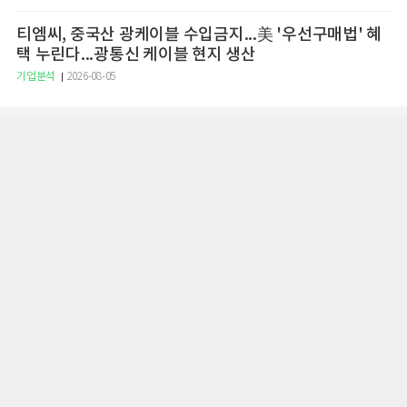
티엠씨, 중국산 광케이블 수입금지...美 '우선구매법' 혜
택 누린다...광통신 케이블 현지 생산
기업분석
2026-08-05