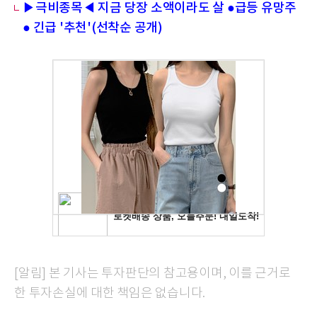
▶극비종목◀ 지금 당장 소액이라도 살 ●급등 유망주
● 긴급 '추천'(선착순 공개)
[알림] 본 기사는 투자판단의 참고용이며, 이를 근거로
한 투자손실에 대한 책임은 없습니다.