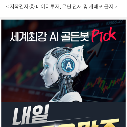
< 저작권자 ⓒ 데이터투자, 무단 전재 및 재배포 금지 >