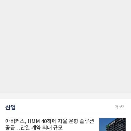
산업
더보기
아비커스, HMM 40척에 자율 운항 솔루션
공급…단일 계약 최대 규모