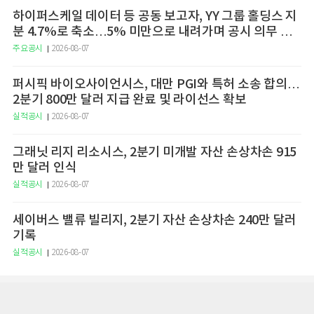
하이퍼스케일 데이터 등 공동 보고자, YY 그룹 홀딩스 지
분 4.7%로 축소…5% 미만으로 내려가며 공시 의무 종
료
주요공시
2026-08-07
퍼시픽 바이오사이언시스, 대만 PGI와 특허 소송 합의…
2분기 800만 달러 지급 완료 및 라이선스 확보
실적공시
2026-08-07
그래닛 리지 리소시스, 2분기 미개발 자산 손상차손 915
만 달러 인식
실적공시
2026-08-07
세이버스 밸류 빌리지, 2분기 자산 손상차손 240만 달러
기록
실적공시
2026-08-07