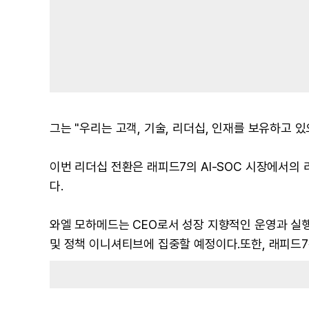
그는 "우리는 고객, 기술, 리더십, 인재를 보유하고 있
이번 리더십 전환은 래피드7의 AI-SOC 시장에서의
다.
와엘 모하메드는 CEO로서 성장 지향적인 운영과 실행
및 정책 이니셔티브에 집중할 예정이다.또한, 래피드7은