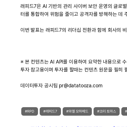
래피드7은 AI 기반의 관리 사이버 보안 운영의 글로벌 
터를 통합하여 위험을 줄이고 공격자를 방해하는 데 
이번 발표는 래피드7의 리더십 전환과 함께 회사의 
※ 본 컨텐츠는 AI API를 이용하여 요약한 내용으로
투자 참고용이며 투자를 할때는 컨텐츠 원문을 필히 
데이터투자 공시팀 pr@datatooza.com
#RPD
#래피드7
#와엘 모하메드
#코리 토마스
#