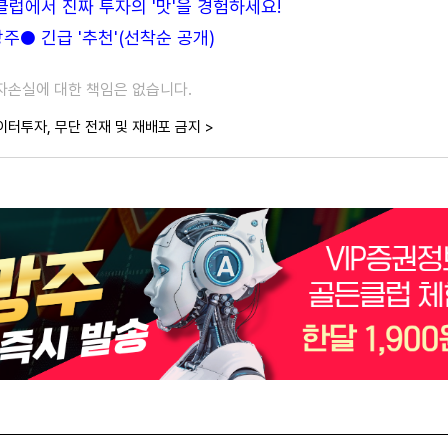
든클럽에서 진짜 투자의 '맛'을 경험하세요!
● 긴급 '추천'(선착순 공개)
투자손실에 대한 책임은 없습니다.
이터투자, 무단 전재 및 재배포 금지 >