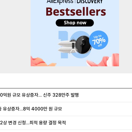
억원 규모 유상증자... 신주 328만주 발행
증 유상증자…8억 4000만 원 규모
2상 변경 신청...최적 용량 결정 목적