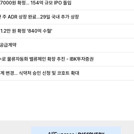
00원 확정... 154억 규모 IPO 돌입
 주 ADR 상장 완료…29일 국내 추가 상장
.2만 원 확정 ‘840억 수혈’
 공급계약
로 물류자동화 밸류체인 확장 추진 - IBK투자증권
계 변경... 식약처 승인 신청 및 코호트 확대