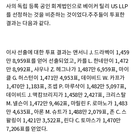
사의 독립 등록 공인 회계법인으로 베이커 틸리 US LLP
를 선정하는 것을 비준하는 것이었다.주주들이 투표한
결과는 다음과 같다.
이사 선출에 대한 투표 결과는 앤서니 J. 드라벡이 1,459
만 8,959표를 얻어 선출되었고, 카를 L. 한네만이 1,472
만 8,992표, 샤우나 Z. 헤그나가 1,487만 6,959표, 마이
클 G. 허스턴이 1,471만 4,953표, 데이비드 W. 카프가
1,470만 1,183표, 조셉 P. 마루샥이 1,482만 5,097표,
데이비드 J. 맥캄브리지가 1,458만 2,427표, 크리스탈
M. 넬슨이 1,472만 9,462표, 마릴린 F. 로마노가 1,483
만 4,635표, 아론 M. 슈트가 1,488만 2,079표, 존 C. 스
왈링이 1,421만 3,522표, 린다 C. 토마스가 1,470만
7,206표를 얻었다.