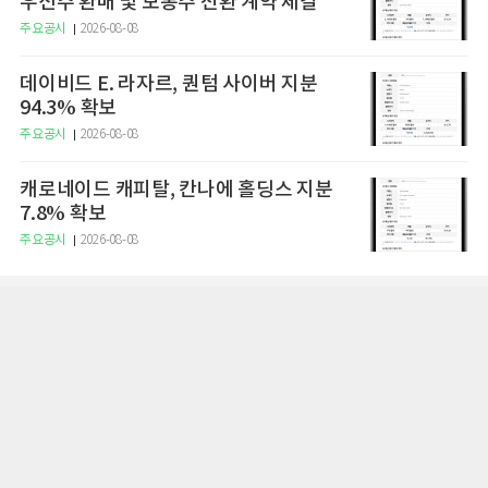
우선주 환매 및 보통주 전환 계약 체결
주요공시
2026-08-08
데이비드 E. 라자르, 퀀텀 사이버 지분
94.3% 확보
주요공시
2026-08-08
캐로네이드 캐피탈, 칸나에 홀딩스 지분
7.8% 확보
주요공시
2026-08-08