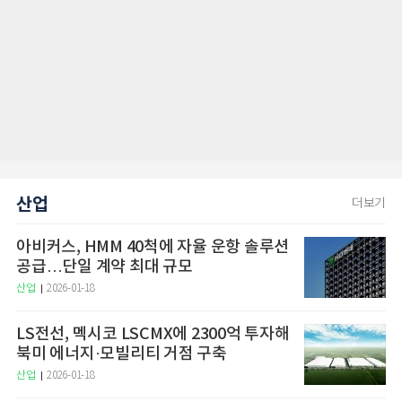
산업
더보기
아비커스, HMM 40척에 자율 운항 솔루션
공급…단일 계약 최대 규모
산업
2026-01-18
LS전선, 멕시코 LSCMX에 2300억 투자해
북미 에너지·모빌리티 거점 구축
산업
2026-01-18