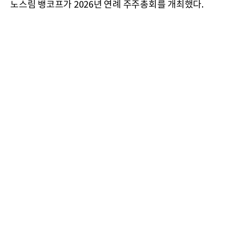
노스림 뱅코프가 2026년 연례 주주총회를 개최했다.