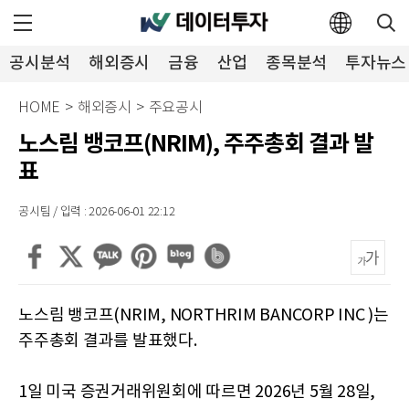
공시분석
해외증시
금융
산업
종목분석
투자뉴스
HOME
>
해외증시
>
주요공시
노스림 뱅코프(NRIM), 주주총회 결과 발
표
공시팀 / 입력 : 2026-06-01 22:12
노스림 뱅코프(NRIM, NORTHRIM BANCORP INC )는
주주총회 결과를 발표했다.
1일 미국 증권거래위원회에 따르면 2026년 5월 28일,