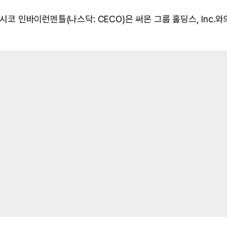
시코 인바이런멘틀(나스닥: CECO)은 써몬 그룹 홀딩스, Inc.와