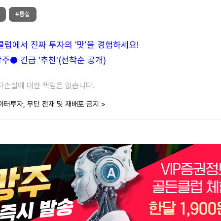
#통합
든클럽에서 진짜 투자의 '맛'을 경험하세요!
● 긴급 '추천'(선착순 공개)
투자손실에 대한 책임은 없습니다.
이터투자, 무단 전재 및 재배포 금지 >