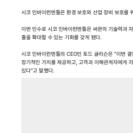
시코 인바이런멘틀은 환경 보호와 산업 장비 보호를 
이번 인수로 시코 인바이런멘틀은 써몬의 기술력과 자
출을 확대할 수 있는 기회를 갖게 됐다.
시코 인바이런멘틀의 CEO인 토드 글리슨은 "이번 결
장기적인 가치를 제공하고, 고객과 이해관계자에게 지
있다"고 말했다.