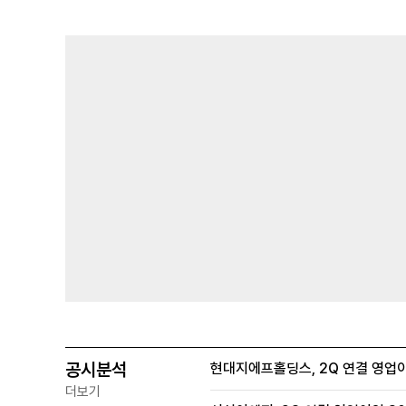
공시분석
현대지에프홀딩스, 2Q 연결 영업이익
더보기