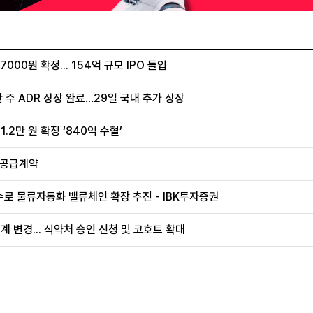
00원 확정... 154억 규모 IPO 돌입
 주 ADR 상장 완료…29일 국내 추가 상장
.2만 원 확정 ‘840억 수혈’
 공급계약
로 물류자동화 밸류체인 확장 추진 - IBK투자증권
계 변경... 식약처 승인 신청 및 코호트 확대