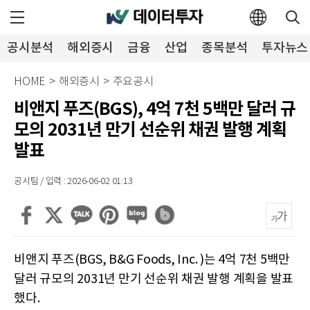
공시분석
해외증시
금융
산업
종목분석
투자뉴스
HOME
>
해외증시
>
주요공시
비앤지 푸즈(BGS), 4억 7천 5백만 달러 규
모의 2031년 만기 선순위 채권 발행 계획
발표
공시팀 / 입력 : 2026-06-02 01:13
비앤지 푸즈(BGS, B&G Foods, Inc. )는 4억 7천 5백만
달러 규모의 2031년 만기 선순위 채권 발행 계획을 발표
했다.