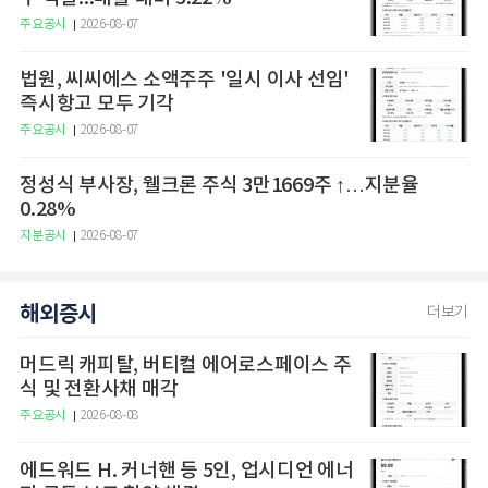
주요공시
2026-08-07
법원, 씨씨에스 소액주주 '일시 이사 선임'
즉시항고 모두 기각
주요공시
2026-08-07
정성식 부사장, 웰크론 주식 3만1669주 ↑…지분율
0.28%
지분공시
2026-08-07
해외증시
더보기
머드릭 캐피탈, 버티컬 에어로스페이스 주
식 및 전환사채 매각
주요공시
2026-08-08
에드워드 H. 커너핸 등 5인, 업시디언 에너