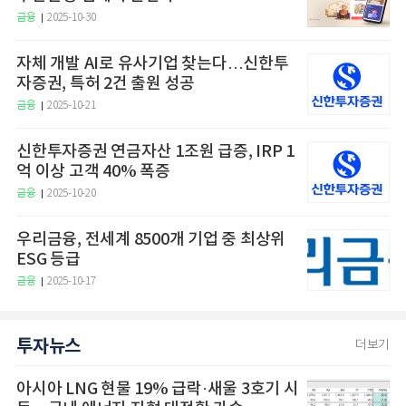
금융
2025-10-30
자체 개발 AI로 유사기업 찾는다…신한투
자증권, 특허 2건 출원 성공
금융
2025-10-21
신한투자증권 연금자산 1조원 급증, IRP 1
억 이상 고객 40% 폭증
금융
2025-10-20
우리금융, 전세계 8500개 기업 중 최상위
ESG 등급
금융
2025-10-17
투자뉴스
더보기
아시아 LNG 현물 19% 급락·새울 3호기 시