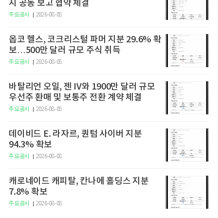
지 공동 보고 협약 체결
주요공시
2026-08-08
옵코 헬스, 코크리스털 파머 지분 29.6% 확
보…500만 달러 규모 주식 취득
주요공시
2026-08-08
바탈리언 오일, 젠 IV와 1900만 달러 규모
우선주 환매 및 보통주 전환 계약 체결
주요공시
2026-08-08
데이비드 E. 라자르, 퀀텀 사이버 지분
94.3% 확보
주요공시
2026-08-08
캐로네이드 캐피탈, 칸나에 홀딩스 지분
7.8% 확보
주요공시
2026-08-08