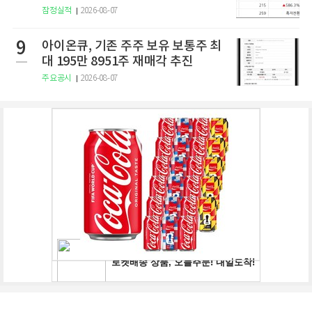
잠정실적
2026-08-07
9
아이온큐, 기존 주주 보유 보통주 최
대 195만 8951주 재매각 추진
주요공시
2026-08-07