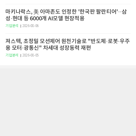
마키나락스, 美 아마존도 인정한 '한국판 팔란티어'··삼
성·현대 등 6000개 AI모델 현장적용
기업분석
2026-08-06
져스텍, 초정밀 모션제어 원천기술로 "반도체·로봇·우주
용 모터·광통신" 차세대 성장동력 재편
기업분석
2026-08-05