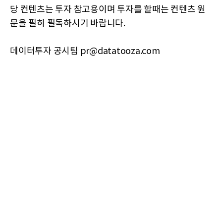
당 컨텐츠는 투자 참고용이며 투자를 할때는 컨텐츠 원
문을 필히 필독하시기 바랍니다.
데이터투자 공시팀 pr@datatooza.com