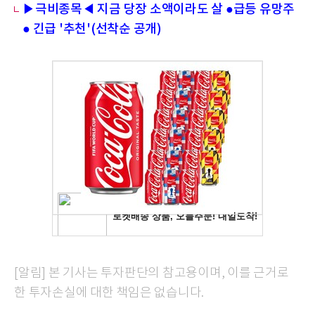
▶극비종목◀ 지금 당장 소액이라도 살 ●급등 유망주
● 긴급 '추천'(선착순 공개)
[알림] 본 기사는 투자판단의 참고용이며, 이를 근거로
한 투자손실에 대한 책임은 없습니다.