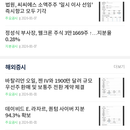
법원, 씨씨에스 소액주주 '일시 이사 선임'
즉시항고 모두 기각
주요공시
2026-08-07
정성식 부사장, 웰크론 주식 3만1669주 ↑…지분율
0.28%
지분공시
2026-08-07
해외증시
더보기
바탈리언 오일, 젠 IV와 1900만 달러 규모
우선주 환매 및 보통주 전환 계약 체결
주요공시
2026-08-08
데이비드 E. 라자르, 퀀텀 사이버 지분
94.3% 확보
주요공시
2026-08-08