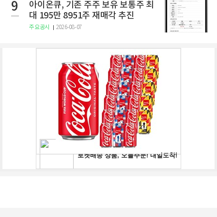
9
아이온큐, 기존 주주 보유 보통주 최
대 195만 8951주 재매각 추진
주요공시
2026-08-07