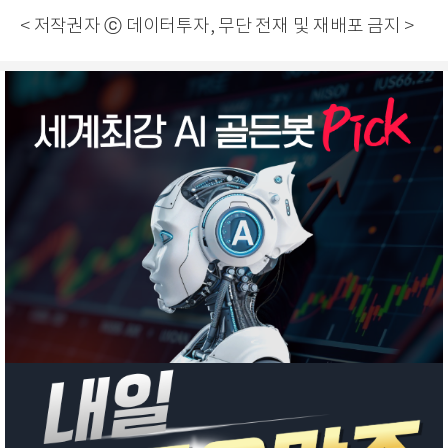
< 저작권자 ⓒ 데이터투자, 무단 전재 및 재배포 금지 >