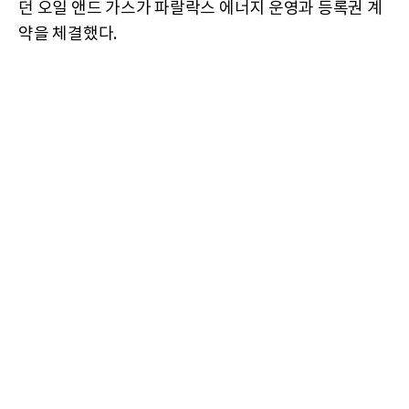
던 오일 앤드 가스가 파랄락스 에너지 운영과 등록권 계
약을 체결했다.