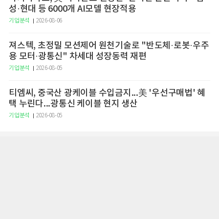
성·현대 등 6000개 AI모델 현장적용
기업분석
2026-08-06
져스텍, 초정밀 모션제어 원천기술로 "반도체·로봇·우주
용 모터·광통신" 차세대 성장동력 재편
기업분석
2026-08-05
티엠씨, 중국산 광케이블 수입금지...美 '우선구매법' 혜
택 누린다...광통신 케이블 현지 생산
기업분석
2026-08-05