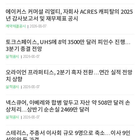
에이커스 커머셜 리얼티, 자회사 ACRES 캐피탈의 2025
년 감사보고서 및 재무제표 공시
계약체결공시
2026-08-07
토크스페이스, UHS에 8억 3500만 달러 피인수 진행…
3분기 종결 전망
실적공시
2026-08-07
오라이언 프라퍼티스, 2분기 흑자 전환…연간 실적 전망
치 상향
실적공시
2026-08-07
넥스큐어, 아베레와 합병 앞두고 자산 약 508만 달러 손
상처리…상반기 순손실 2469만 달러
실적공시
2026-08-07
스테리스, 주총서 이사회 규모 9명으로 축소…이사 9인