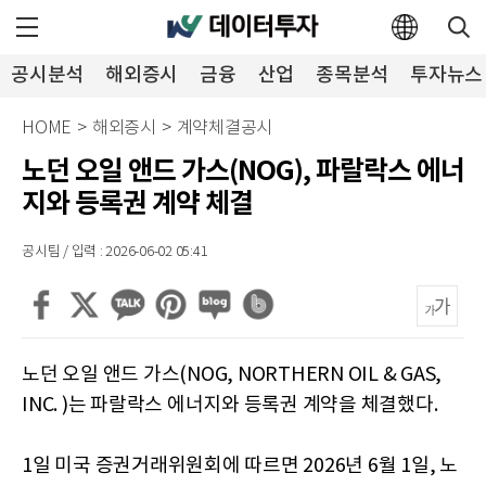
공시분석
해외증시
금융
산업
종목분석
투자뉴스
HOME
>
해외증시
>
계약체결공시
노던 오일 앤드 가스(NOG), 파랄락스 에너
지와 등록권 계약 체결
공시팀 / 입력 : 2026-06-02 05:41
노던 오일 앤드 가스(NOG, NORTHERN OIL & GAS,
INC. )는 파랄락스 에너지와 등록권 계약을 체결했다.
1일 미국 증권거래위원회에 따르면 2026년 6월 1일, 노