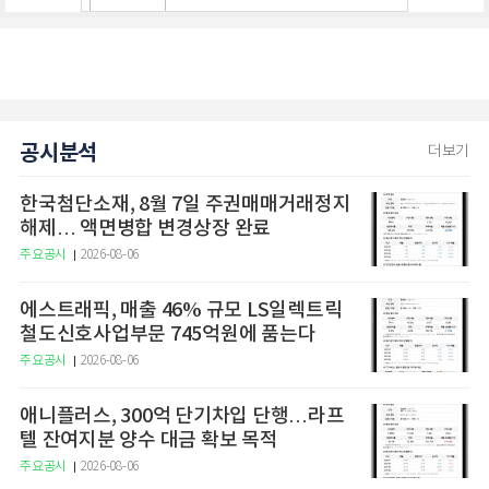
공시분석
더보기
한국첨단소재, 8월 7일 주권매매거래정지
해제… 액면병합 변경상장 완료
주요공시
2026-08-06
에스트래픽, 매출 46% 규모 LS일렉트릭
철도신호사업부문 745억원에 품는다
주요공시
2026-08-06
애니플러스, 300억 단기차입 단행…라프
텔 잔여지분 양수 대금 확보 목적
주요공시
2026-08-06