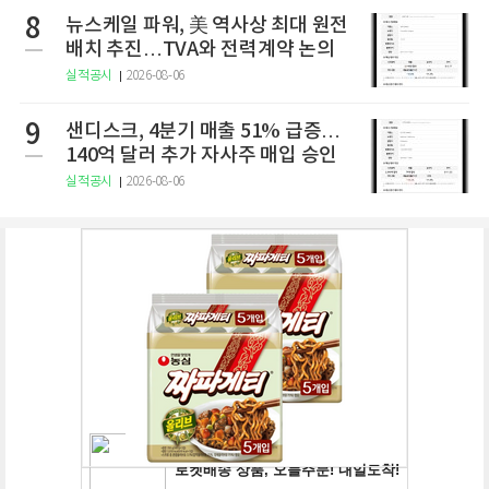
8
뉴스케일 파워, 美 역사상 최대 원전
배치 추진…TVA와 전력계약 논의
실적공시
2026-08-06
9
샌디스크, 4분기 매출 51% 급증…
140억 달러 추가 자사주 매입 승인
실적공시
2026-08-06