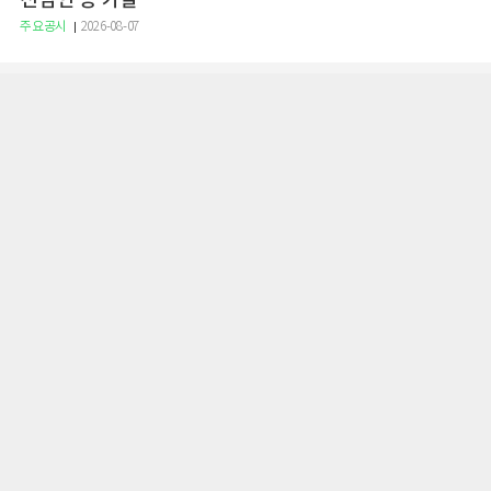
선임안 등 가결
주요공시
2026-08-07