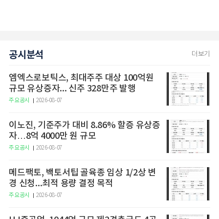
공시분석
더보기
엠엑스로보틱스, 최대주주 대상 100억원
규모 유상증자... 신주 328만주 발행
주요공시
2026-08-07
이노진, 기준주가 대비 8.86% 할증 유상증
자…8억 4000만 원 규모
주요공시
2026-08-07
메드팩토, 백토서팁 골육종 임상 1/2상 변
경 신청...최적 용량 결정 목적
주요공시
2026-08-07