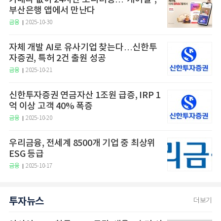
부산은행 앱에서 만난다
금융
2025-10-30
자체 개발 AI로 유사기업 찾는다…신한투
자증권, 특허 2건 출원 성공
금융
2025-10-21
신한투자증권 연금자산 1조원 급증, IRP 1
억 이상 고객 40% 폭증
금융
2025-10-20
우리금융, 전세계 8500개 기업 중 최상위
ESG 등급
금융
2025-10-17
투자뉴스
더보기