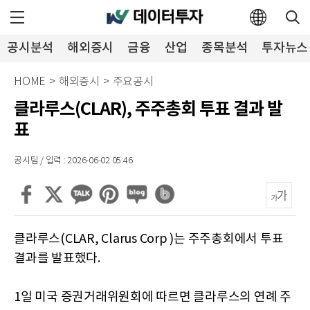
공시분석
해외증시
금융
산업
종목분석
투자뉴스
HOME
>
해외증시
>
주요공시
클라루스(CLAR), 주주총회 투표 결과 발
표
공시팀 / 입력 : 2026-06-02 05:46
클라루스(CLAR, Clarus Corp )는 주주총회에서 투표
결과를 발표했다.
1일 미국 증권거래위원회에 따르면 클라루스의 연례 주