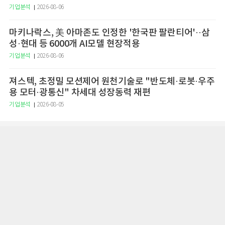
기업분석
2026-08-06
마키나락스, 美 아마존도 인정한 '한국판 팔란티어'··삼
성·현대 등 6000개 AI모델 현장적용
기업분석
2026-08-06
져스텍, 초정밀 모션제어 원천기술로 "반도체·로봇·우주
용 모터·광통신" 차세대 성장동력 재편
기업분석
2026-08-05