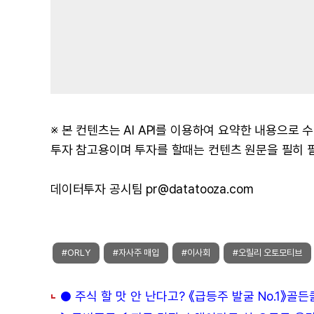
※ 본 컨텐츠는 AI API를 이용하여 요약한 내용으로
투자 참고용이며 투자를 할때는 컨텐츠 원문을 필히 
데이터투자 공시팀 pr@datatooza.com
#ORLY
#자사주 매입
#이사회
#오릴리 오토모티브
● 주식 할 맛 안 난다고? 《급등주 발굴 No.1》골