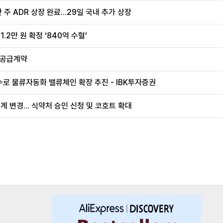
 주 ADR 상장 완료…29일 국내 추가 상장
.2만 원 확정 ‘840억 수혈’
 공급계약
로 물류자동화 밸류체인 확장 추진 - IBK투자증권
계 변경... 식약처 승인 신청 및 코호트 확대