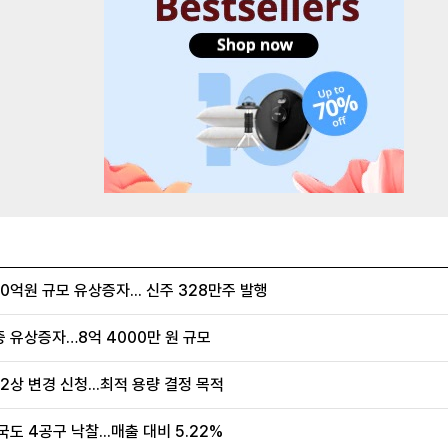
억원 규모 유상증자... 신주 328만주 발행
증 유상증자…8억 4000만 원 규모
2상 변경 신청...최적 용량 결정 목적
도 4공구 낙찰...매출 대비 5.22%