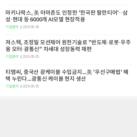
마키나락스, 美 아마존도 인정한 '한국판 팔란티어'··삼
성·현대 등 6000개 AI모델 현장적용
기업분석
2026-08-06
져스텍, 초정밀 모션제어 원천기술로 "반도체·로봇·우주
용 모터·광통신" 차세대 성장동력 재편
기업분석
2026-08-05
티엠씨, 중국산 광케이블 수입금지...美 '우선구매법' 혜
택 누린다...광통신 케이블 현지 생산
기업분석
2026-08-05