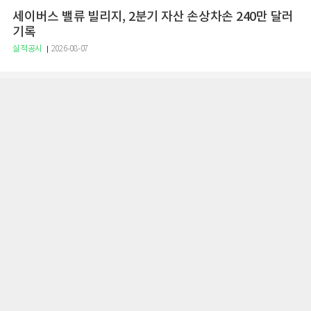
세이버스 밸류 빌리지, 2분기 자산 손상차손 240만 달러
기록
실적공시
2026-08-07