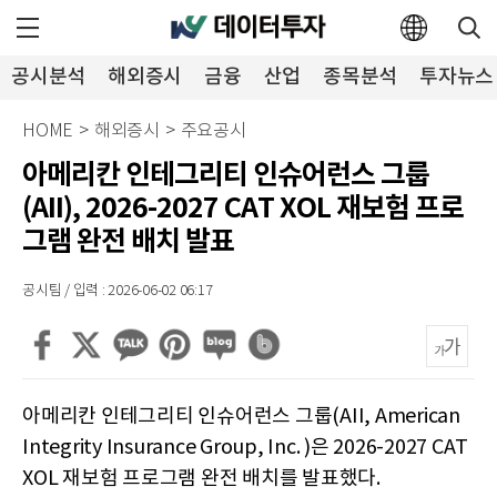
공시분석
해외증시
금융
산업
종목분석
투자뉴스
HOME
>
해외증시
>
주요공시
아메리칸 인테그리티 인슈어런스 그룹
(AII), 2026-2027 CAT XOL 재보험 프로
그램 완전 배치 발표
공시팀 / 입력 : 2026-06-02 06:17
아메리칸 인테그리티 인슈어런스 그룹(AII, American
Integrity Insurance Group, Inc. )은 2026-2027 CAT
XOL 재보험 프로그램 완전 배치를 발표했다.