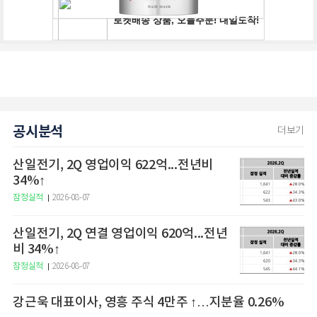
공시분석
더보기
산일전기, 2Q 영업이익 622억...전년비
34%↑
잠정실적
2026-08-07
산일전기, 2Q 연결 영업이익 620억...전년
비 34%↑
잠정실적
2026-08-07
강근욱 대표이사, 영흥 주식 4만주 ↑…지분율 0.26%